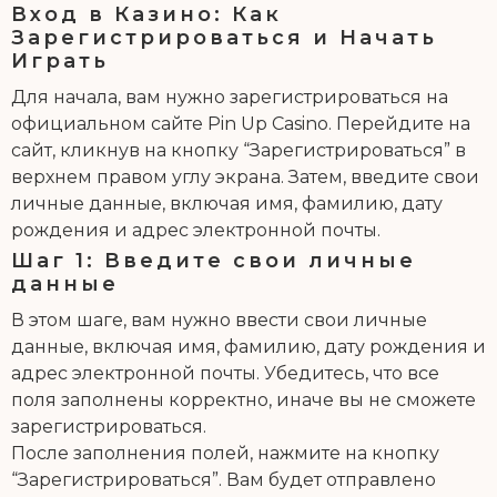
Вход в Казино: Как
Зарегистрироваться и Начать
Играть
Для начала, вам нужно зарегистрироваться на
официальном сайте Pin Up Casino. Перейдите на
сайт, кликнув на кнопку “Зарегистрироваться” в
верхнем правом углу экрана. Затем, введите свои
личные данные, включая имя, фамилию, дату
рождения и адрес электронной почты.
Шаг 1: Введите свои личные
данные
В этом шаге, вам нужно ввести свои личные
данные, включая имя, фамилию, дату рождения и
адрес электронной почты. Убедитесь, что все
поля заполнены корректно, иначе вы не сможете
зарегистрироваться.
После заполнения полей, нажмите на кнопку
“Зарегистрироваться”. Вам будет отправлено