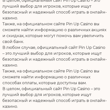
В целом, официальный сайт Pin Up Casino – это
лучший выбор для игроков, которые ищут
безопасный и надежный способ играть в онлайн-
казино.
Также, на официальном сайте Pin Up Casino вы
сможете найти информацию о различных акциях
и скидках, которые могут помочь вам увеличить
свой банк.
В любом случае, официальный сайт Pin Up Casino
– это лучший выбор для игроков, которые ищут
безопасный и надежный способ играть в онлайн-
казино.
Также, на официальном сайте Pin Up Casino вы
сможете найти информацию о различных
способах оплаты, которые доступны вам.
В целом, официальный сайт Pin Up Casino – это
лучший выбор для игроков, которые ищут
безопасный и надежный способ играть в онлайн-
казино.