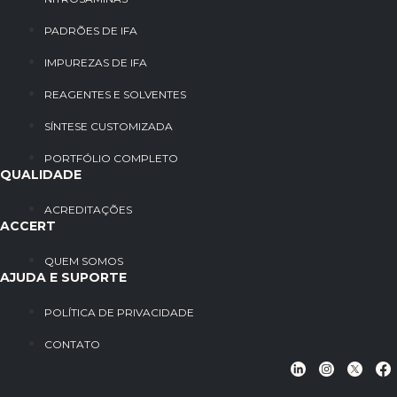
PADRÕES DE IFA
IMPUREZAS DE IFA
REAGENTES E SOLVENTES
SÍNTESE CUSTOMIZADA
PORTFÓLIO COMPLETO
QUALIDADE
ACREDITAÇÕES
ACCERT
QUEM SOMOS
AJUDA E SUPORTE
POLÍTICA DE PRIVACIDADE
CONTATO