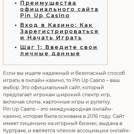
Преимущества
официального сайта
Pin Up Casino
Вход в Казино: Как
Зарегистрироваться
и Начать Играть
Шаг 1: Введите свои
личные данные
Если вы ищете надежный и безопасный способ
играть в онлайн-казино, то Pin Up Casino – ваш
выбор. Это официальный сайт, который
предлагает игрокам широкий спектр игр,
включая слоты, карточные игры и рулетку.
Pin Up Casino – это международная онлайн-
казино, которая была основана в 2016 году. Сайт
имеет лицензию на игорный бизнес, выдана в
Куртрахе, и является членом ассоциации онлайн-