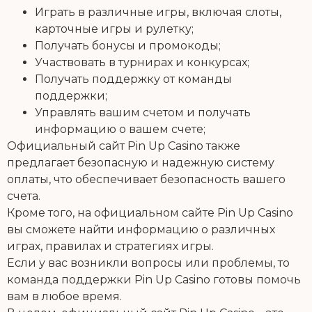
Играть в различные игры, включая слоты,
карточные игры и рулетку;
Получать бонусы и промокоды;
Участвовать в турнирах и конкурсах;
Получать поддержку от команды
поддержки;
Управлять вашим счетом и получать
информацию о вашем счете;
Официальный сайт Pin Up Casino также
предлагает безопасную и надежную систему
оплаты, что обеспечивает безопасность вашего
счета.
Кроме того, на официальном сайте Pin Up Casino
вы сможете найти информацию о различных
играх, правилах и стратегиях игры.
Если у вас возникли вопросы или проблемы, то
команда поддержки Pin Up Casino готовы помочь
вам в любое время.