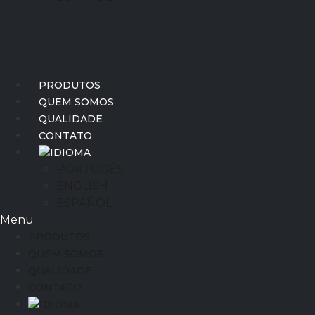
PRODUTOS
QUEM SOMOS
QUALIDADE
CONTATO
IDIOMA
PORTUGÊS
ENGLISH
ESPAÑOL
Menu
PRODUTOS
QUEM SOMOS
QUALIDADE
CONTATO
IDIOMA