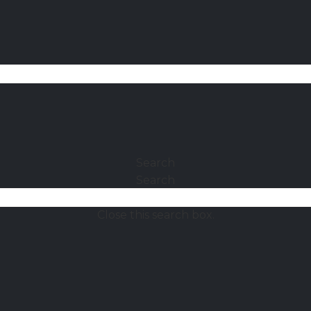
Search
Search
Close this search box.