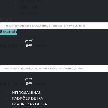
PORTUGÊS
ENGLISH
ESPAÑOL
Search
Search
R$
0,00
0
Cart
R$
0,00
0
Cart
NITROSAMINAS
PADRÕES DE IFA
IMPUREZAS DE IFA