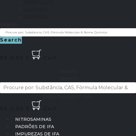
PORTUGÊS
ENGLISH
ESPAÑOL
Search
Search
R$
0,00
0
Cart
Search
Search
Close this search box.
R$
0,00
0
Cart
NITROSAMINAS
PADRÕES DE IFA
IMPUREZAS DE IFA