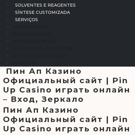
SOLVENTES E REAGENTES
SÍNTESE CUSTOMIZADA
SERVIÇOS
NITROSAMINAS
PADRÕES DE IFA
IMPUREZAS DE IFA
SOLVENTES E REAGENTES
SÍNTESE CUSTOMIZADA
SERVIÇOS
Пин Ап Казино
Официальный сайт | Pin
Up Casino играть онлайн
– Вход, Зеркало
Пин Ап Казино
Официальный сайт | Pin
Up Casino играть онлайн