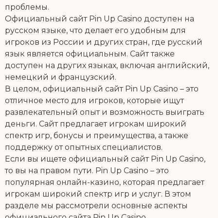
проблемы.
Официальный сайт Pin Up Casino доступен на
русском языке, что делает его удобным для
игроков из России и других стран, где русский
язык является официальным. Сайт также
доступен на других языках, включая английский,
немецкий и французский.
В целом, официальный сайт Pin Up Casino – это
отличное место для игроков, которые ищут
развлекательный опыт и возможность выиграть
деньги. Сайт предлагает игрокам широкий
спектр игр, бонусы и преимущества, а также
поддержку от опытных специалистов.
Если вы ищете официальный сайт Pin Up Casino,
то вы на правом пути. Pin Up Casino – это
популярная онлайн-казино, которая предлагает
игрокам широкий спектр игр и услуг. В этом
разделе мы рассмотрели основные аспекты
официального сайта Pin Up Casino.