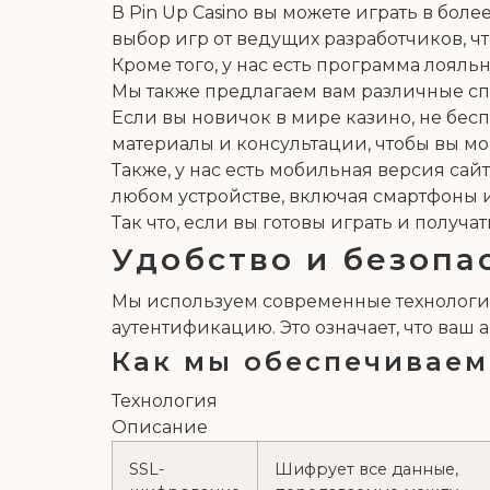
В Pin Up Casino вы можете играть в бол
выбор игр от ведущих разработчиков, чт
Кроме того, у нас есть программа лояль
Мы также предлагаем вам различные спо
Если вы новичок в мире казино, не бес
материалы и консультации, чтобы вы мо
Также, у нас есть мобильная версия сай
любом устройстве, включая смартфоны 
Так что, если вы готовы играть и получа
Удобство и безопа
Мы используем современные технологи
аутентификацию. Это означает, что ваш
Как мы обеспечиваем
Технология
Описание
SSL-
Шифрует все данные,