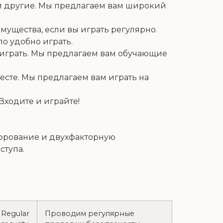
ку и другие. Мы предлагаем вам широкий
имущества, если вы играть регулярно.
о удобно играть.
ь играть. Мы предлагаем вам обучающие
месте. Мы предлагаем вам играть на
 Входите и играйте!
фрование и двухфакторную
ступа.
Regular
Проводим регулярные