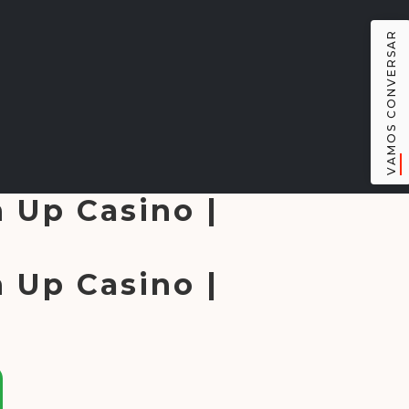
VAMOS CONVERSAR
 Up Casino |
 Up Casino |