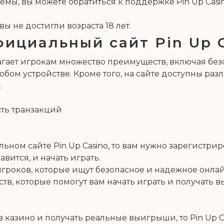
емы, вы можете обратиться к поддержке Pin Up Casi
вы не достигли возраста 18 лет.
фициальный сайт Pin Up 
агает игрокам множество преимуществ, включая бе
любом устройстве. Кроме того, на сайте доступны ра
.
ть транзакций
ьном сайте Pin Up Casino, то вам нужно зарегистрир
вится, и начать играть.
я игроков, которые ищут безопасное и надежное онл
тв, которые помогут вам начать играть и получать 
в казино и получать реальные выигрыши, то Pin Up C