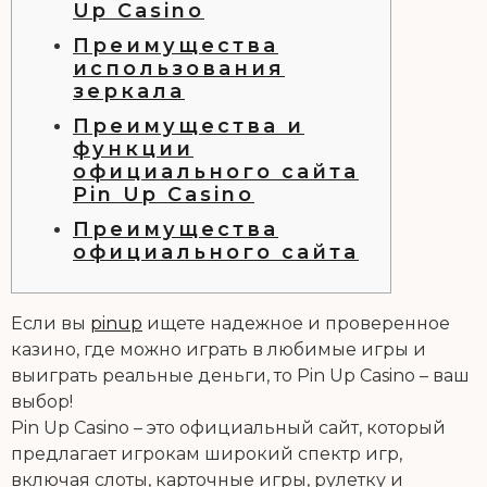
Up Casino
Преимущества
использования
зеркала
Преимущества и
функции
официального сайта
Pin Up Casino
Преимущества
официального сайта
Если вы
pinup
ищете надежное и проверенное
казино, где можно играть в любимые игры и
выиграть реальные деньги, то Pin Up Casino – ваш
выбор!
Pin Up Casino – это официальный сайт, который
предлагает игрокам широкий спектр игр,
включая слоты, карточные игры, рулетку и