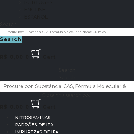
PORTUGÊS
ENGLISH
ESPAÑOL
Search
Search
R$
0,00
0
Cart
Search
Search
Close this search box.
R$
0,00
0
Cart
NITROSAMINAS
PADRÕES DE IFA
IMPUREZAS DE IFA