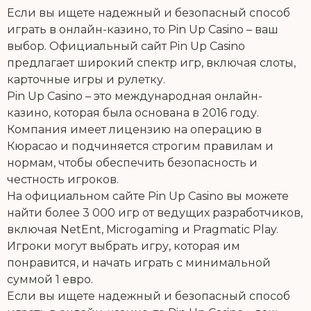
Если вы ищете надежный и безопасный способ
играть в онлайн-казино, то Pin Up Casino – ваш
выбор. Официальный сайт Pin Up Casino
предлагает широкий спектр игр, включая слоты,
карточные игры и рулетку.
Pin Up Casino – это международная онлайн-
казино, которая была основана в 2016 году.
Компания имеет лицензию на операцию в
Кюрасао и подчиняется строгим правилам и
нормам, чтобы обеспечить безопасность и
честность игроков.
На официальном сайте Pin Up Casino вы можете
найти более 3 000 игр от ведущих разработчиков,
включая NetEnt, Microgaming и Pragmatic Play.
Игроки могут выбрать игру, которая им
понравится, и начать играть с минимальной
суммой 1 евро.
Если вы ищете надежный и безопасный способ