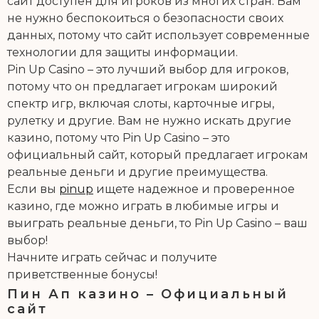
сайт доступен для игроков из многих стран. Вам
не нужно беспокоиться о безопасности своих
данных, потому что сайт использует современные
технологии для защиты информации.
Pin Up Casino – это лучший выбор для игроков,
потому что он предлагает игрокам широкий
спектр игр, включая слоты, карточные игры,
рулетку и другие. Вам не нужно искать другие
казино, потому что Pin Up Casino – это
официальный сайт, который предлагает игрокам
реальные деньги и другие преимущества.
Если вы
pinup
ищете надежное и проверенное
казино, где можно играть в любимые игры и
выиграть реальные деньги, то Pin Up Casino – ваш
выбор!
Начните играть сейчас и получите
приветственные бонусы!
Пин Ап казино – Официальный
сайт