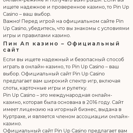
ищете надежное и проверенное казино, то Pin Up
Casino – ваш выбор.
Важно! Перед игрой на официальном сайте Pin
Up Casino, убедитесь, что вы знакомы с условиями
игры и правилами казино.
Пин Ап казино – Официальный
сайт
Если вы ищете надежный и безопасный способ
играть в онлайн-казино, то Pin Up Casino – ваш
выбор. Официальный сайт Pin Up Casino
предлагает вам широкий спектр игр, включая
слоты, карточные игры и рулетку.
Pin Up Casino – это международная онлайн-
казино, которая была основана в 2016 году. Сайт
имеет лицензию на игорный бизнес, выдана в
Куртрахе, и является членом ассоциации онлайн-
казино.
Официальный сайт Pin Up Casino предлагает вам