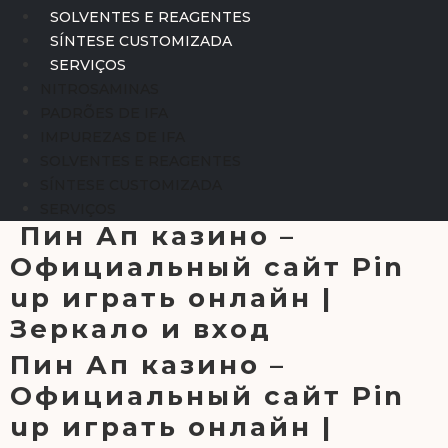
SOLVENTES E REAGENTES
SÍNTESE CUSTOMIZADA
SERVIÇOS
NITROSAMINAS
PADRÕES DE IFA
IMPUREZAS DE IFA
SOLVENTES E REAGENTES
SÍNTESE CUSTOMIZADA
SERVIÇOS
Пин Ап казино –
Официальный сайт Pin
up играть онлайн |
Зеркало и вход
Пин Ап казино –
Официальный сайт Pin
up играть онлайн |