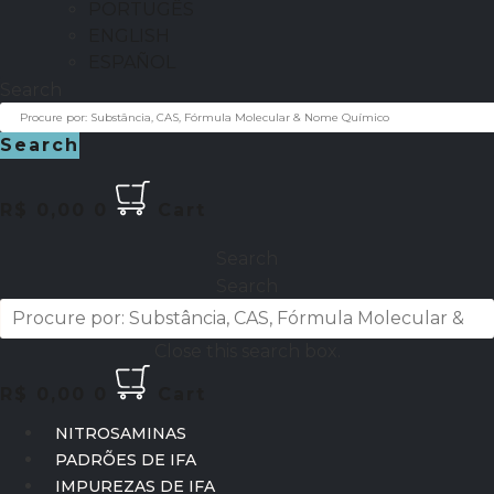
PORTUGÊS
ENGLISH
ESPAÑOL
Search
Search
R$
0,00
0
Cart
Search
Search
Close this search box.
R$
0,00
0
Cart
NITROSAMINAS
PADRÕES DE IFA
IMPUREZAS DE IFA