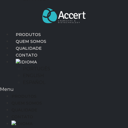
PRODUTOS
QUEM SOMOS
QUALIDADE
CONTATO
IDIOMA
PORTUGÊS
ENGLISH
ESPAÑOL
Menu
PRODUTOS
QUEM SOMOS
QUALIDADE
CONTATO
IDIOMA