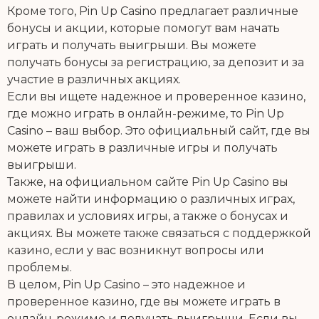
Кроме того, Pin Up Casino предлагает различные
бонусы и акции, которые помогут вам начать
играть и получать выигрыши. Вы можете
получать бонусы за регистрацию, за депозит и за
участие в различных акциях.
Если вы ищете надежное и проверенное казино,
где можно играть в онлайн-режиме, то Pin Up
Casino – ваш выбор. Это официальный сайт, где вы
можете играть в различные игры и получать
выигрыши.
Также, на официальном сайте Pin Up Casino вы
можете найти информацию о различных играх,
правилах и условиях игры, а также о бонусах и
акциях. Вы можете также связаться с поддержкой
казино, если у вас возникнут вопросы или
проблемы.
В целом, Pin Up Casino – это надежное и
проверенное казино, где вы можете играть в
онлайн-режиме и получать выигрыши. Если вы