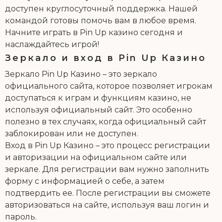
доступен круглосуточный поддержка. Нашей
командой готовы помочь вам в любое время.
Начните играть в Pin Up казино сегодня и
наслаждайтесь игрой!
Зеркало и вход в Pin Up Казино
Зеркало Pin Up Казино – это зеркало
официального сайта, которое позволяет игрокам
доступаться к играм и функциям казино, не
используя официальный сайт. Это особенно
полезно в тех случаях, когда официальный сайт
заблокирован или не доступен.
Вход в Pin Up Казино – это процесс регистрации
и авторизации на официальном сайте или
зеркале. Для регистрации вам нужно заполнить
форму с информацией о себе, а затем
подтвердить ее. После регистрации вы сможете
авторизоваться на сайте, используя ваш логин и
пароль.