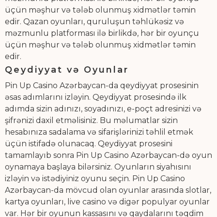
üçün məşhur və tələb olunmuş xidmətlər təmin
edir. Qazan oyunları, quruluşun təhlükəsiz və
məzmunlu platforması ilə birlikdə, hər bir oyunçu
üçün məşhur və tələb olunmuş xidmətlər təmin
edir.
Qeydiyyat və Oyunlar
Pin Up Casino Azərbaycan-da qeydiyyat prosesinin
əsas adımlarını izləyin. Qeydiyyat prosesində ilk
adımda sizin adınızı, soyadınızı, e-poçt adresinizi və
şifrənizi daxil etməlisiniz. Bu məlumatlar sizin
hesabınıza sadalama və sifarişlərinizi təhlil etmək
üçün istifadə olunacaq. Qeydiyyat prosesini
tamamlayıb sonra Pin Up Casino Azərbaycan-də oyun
oynamaya başlaya bilərsiniz. Oyunların siyahısını
izləyin və istədiyiniz oyunu seçin. Pin Up Casino
Azərbaycan-da mövcud olan oyunlar arasında slotlar,
kartya oyunları, live casino və digər populyar oyunlar
var. Hər bir oyunun kassasını və qaydalarını təqdim