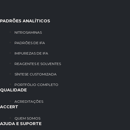
PADRÕES ANALÍTICOS
NITROSAMINAS
PADRÕES DE IFA
IMPUREZAS DE IFA
REAGENTES E SOLVENTES
SÍNTESE CUSTOMIZADA
PORTFÓLIO COMPLETO
QUALIDADE
ACREDITAÇÕES
ACCERT
QUEM SOMOS
AJUDA E SUPORTE