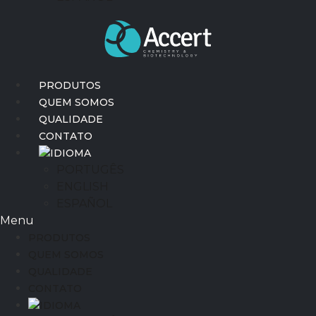
PRODUTOS
QUEM SOMOS
QUALIDADE
CONTATO
IDIOMA
PORTUGÊS
ENGLISH
ESPAÑOL
Menu
PRODUTOS
QUEM SOMOS
QUALIDADE
CONTATO
IDIOMA