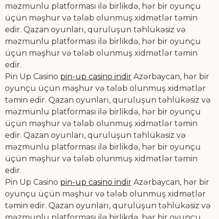
məzmunlu platforması ilə birlikdə, hər bir oyunçu
üçün məşhur və tələb olunmuş xidmətlər təmin
edir. Qazan oyunları, quruluşun təhlükəsiz və
məzmunlu platforması ilə birlikdə, hər bir oyunçu
üçün məşhur və tələb olunmuş xidmətlər təmin
edir.
Pin Up Casino
pin-up casino indir
Azərbaycan, hər bir
oyunçu üçün məşhur və tələb olunmuş xidmətlər
təmin edir. Qazan oyunları, quruluşun təhlükəsiz və
məzmunlu platforması ilə birlikdə, hər bir oyunçu
üçün məşhur və tələb olunmuş xidmətlər təmin
edir. Qazan oyunları, quruluşun təhlükəsiz və
məzmunlu platforması ilə birlikdə, hər bir oyunçu
üçün məşhur və tələb olunmuş xidmətlər təmin
edir.
Pin Up Casino
pin-up casino indir
Azərbaycan, hər bir
oyunçu üçün məşhur və tələb olunmuş xidmətlər
təmin edir. Qazan oyunları, quruluşun təhlükəsiz və
məzmunlu platforması ilə birlikdə, hər bir oyunçu