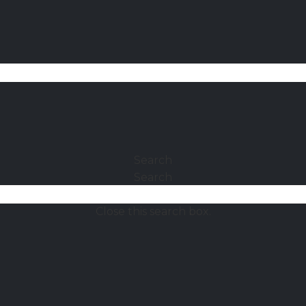
Search
Search
Close this search box.