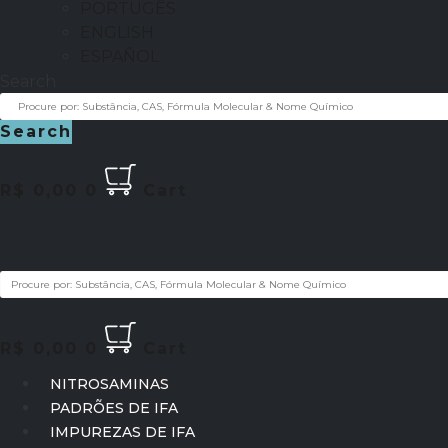
PORTUGÊS
ENGLISH
ESPAÑOL
Search
Search
R$
0,00
0
Cart
R$
0,00
0
Cart
NITROSAMINAS
PADRÕES DE IFA
IMPUREZAS DE IFA