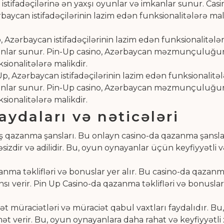
tifadəçilərinə ən yaxşı oyunlar və imkanlar sunur. Casi
ərbaycan istifadəçilərinin lazim edən funksionalitələrə
zərbaycan istifadəçilərinin lazim edən funksionalitələrə 
ı oyunlar sunur. Pin-Up casino, Azərbaycan məzmunçuluğ
sionalitələrə malikdir.
 Azərbaycan istifadəçilərinin lazim edən funksionalitələr
ı oyunlar sunur. Pin-Up casino, Azərbaycan məzmunçuluğ
sionalitələrə malikdir.
ydaları və nəticələri
iş qazanma şansları. Bu onlayn casino-da qazanma şansla
sizdir və adilidir. Bu, oyun oynayanlar üçün keyfiyyətli 
nma təklifləri və bonuslar yer alır. Bu casino-da qazanm
ı verir. Pin Up Casino-da qazanma təklifləri və bonusl
ət müraciətləri və müraciət qabul vaxtları faydalıdır. 
t verir. Bu, oyun oynayanlara daha rahat və keyfiyyətli 