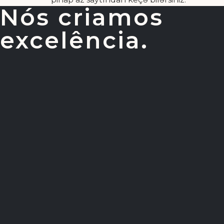
Nós criamos
excelência.