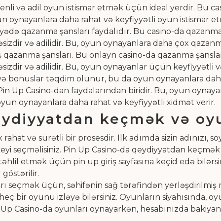
nli və adil oyun istismar etmək üçün ideal yerdir. Bu ca
oyun oynayanlara daha rahat və keyfiyyətli oyun istismar e
yədə qazanma şansları faydalıdır. Bu casino-da qazanma
sizdir və adilidir. Bu, oyun oynayanlara daha çox qazanma
iş qazanma şansları. Bu onlayn casino-da qazanma şansla
sizdir və adilidir. Bu, oyun oynayanlar üçün keyfiyyətli 
i və bonuslar təqdim olunur, bu da oyun oynayanlara daha
 Pin Up Casino-dan faydalarından biridir. Bu, oyun oyna
oyun oynayanlara daha rahat və keyfiyyətli xidmət verir.
eydiyyatdan keçmək və oy
at və sürətli bir prosesdir. İlk adımda sizin adınızı, soy
lkeyi seçməlisiniz. Pin Up Casino-da qeydiyyatdan keçmək
hlil etmək üçün pin up giriş sayfasına keçid edə bilərsin
östərilir.
ı seçmək üçün, səhifənin sağ tərəfindən yerləşdirilmiş
ç bir oyunu izləyə bilərsiniz. Oyunların siyahısında, oyun
n Up Casino-da oyunları oynayarkən, hesabınızda bakiya