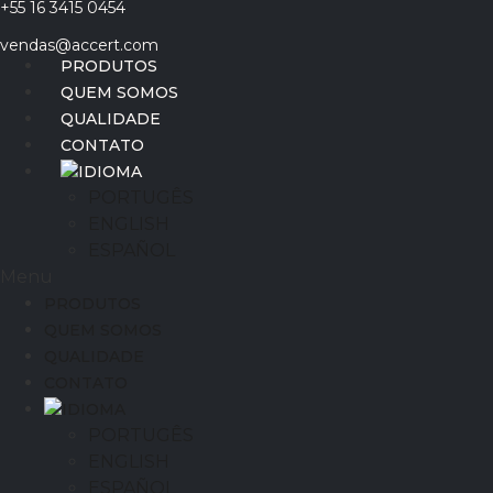
+55 16 3415 0454
Ir
para
vendas@accert.com
o
PRODUTOS
conteúdo
QUEM SOMOS
QUALIDADE
CONTATO
IDIOMA
PORTUGÊS
ENGLISH
ESPAÑOL
Menu
PRODUTOS
QUEM SOMOS
QUALIDADE
CONTATO
IDIOMA
PORTUGÊS
ENGLISH
ESPAÑOL