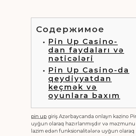
Содержимое
Pin Up Casino-
dan faydaları və
nəticələri
Pin Up Casino-da
qeydiyyatdan
keçmək və
oyunlara baxım
pin up
giriş Azərbaycanda onlayn kazino Pi
uyğun olaraq hazırlanmışdır və məzmunu Az
lazim edən funksionalitələrə uyğun olaraq 