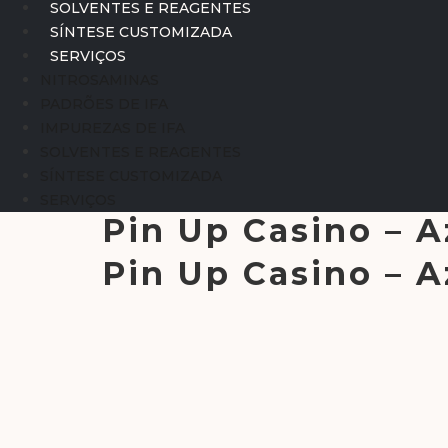
SOLVENTES E REAGENTES
SÍNTESE CUSTOMIZADA
SERVIÇOS
NITROSAMINAS
PADRÕES DE IFA
IMPUREZAS DE IFA
SOLVENTES E REAGENTES
SÍNTESE CUSTOMIZADA
SERVIÇOS
Pin Up Casino – 
Pin Up Casino – 