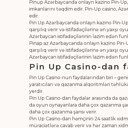
Pinup Azərbaycanda onlayn kazino Pin-Up, is
imkanlarını təqdim edir. Pin-Up casino, Az
edir.
Pin Up Azərbaycanda onlayn kazino Pin-Up, A
qarşılıq verir və istifadəçilərinə ən yaxş
Azərbaycan istifadəçilərinin lazim edən funk
Pinap az Azərbaycanda onlayn kazino Pin-Up,
qarşılıq verir və istifadəçilərinə ən yaxş
Azərbaycan istifadəçilərinin lazim edən funk
Pin Up Casino-dan fa
Pin Up Casino-nun faydalarından biri – gen
yaratıcıları və qazanma alqoritmləri təhlükə
yerdir.
Pin Up Casino-dan faydalar arasında da qaza
da oyun oynayanlara daha çox qazanma şans
daha çox qazanma şansı verir.
Pin Up Casino-dan həmçinin 24 saatlik xidm
müraciətlərə cavab verir və hər zaman xidmə