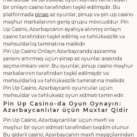
bir onlayn casino tərəfindən təşkil edilmişdir. Bu
platformada
pinap
az oyunlar, pinup və pin up casino
məşhur markalarının geniş qrupu mövcuddur. Pin
Up Casino, Azərbaycanın siyahıya alınmış onlayn
casino tərəfindən təşkil edilmiş və təhlükəsizlik və
məhsuldarlıq təminatına malikdir.
Pin Up Casino Onlayn Azərbaycanda qazanma
şansını artırmaq üçün pinap az oyunlar arasında
seçmə imkanı verir. Bu oyunlar, pinup casino məşhur
markalarının tərəfindən təşkil edilmişdir və
məhsuldarlıq və təhlükəsizlik təminatına malikdir.
Pin Up Casino, Azərbaycanlı oyuncular üçün
məhsuldar və təhlükəsiz oyun xidməti təmin edir.
Pin Up Casino-da Oyun Oynayın:
Azərbaycanlılar üçün Muxtar Qidir
Pin Up Casino, Azərbaycanlılar üçün məxfi və
məşhur bir oyun xidməti tərəfindən təqdim olunur.
Bu qidərli casino, Azərbaycanın məxfi məşqçilərindən