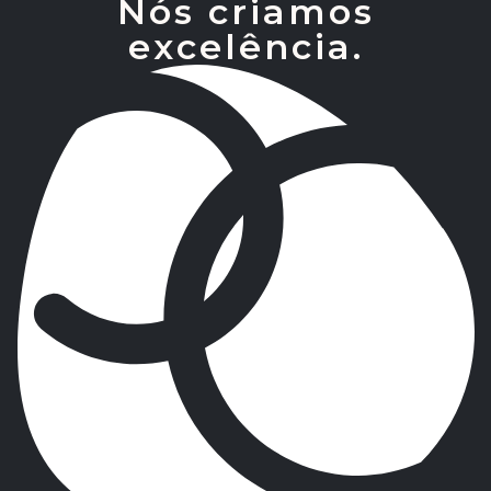
Nós criamos
excelência.