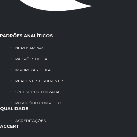
PADRÕES ANALÍTICOS
NITROSAMINAS
PADRÕES DE IFA
IMPUREZAS DE IFA
REAGENTES E SOLVENTES
SÍNTESE CUSTOMIZADA
PORTFÓLIO COMPLETO
QUALIDADE
ACREDITAÇÕES
ACCERT