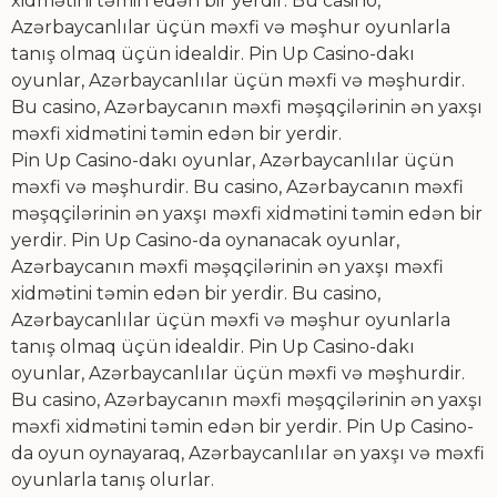
xidmətini təmin edən bir yerdir. Bu casino,
Azərbaycanlılar üçün məxfi və məşhur oyunlarla
tanış olmaq üçün idealdir. Pin Up Casino-dakı
oyunlar, Azərbaycanlılar üçün məxfi və məşhurdir.
Bu casino, Azərbaycanın məxfi məşqçilərinin ən yaxşı
məxfi xidmətini təmin edən bir yerdir.
Pin Up Casino-dakı oyunlar, Azərbaycanlılar üçün
məxfi və məşhurdir. Bu casino, Azərbaycanın məxfi
məşqçilərinin ən yaxşı məxfi xidmətini təmin edən bir
yerdir. Pin Up Casino-da oynanacak oyunlar,
Azərbaycanın məxfi məşqçilərinin ən yaxşı məxfi
xidmətini təmin edən bir yerdir. Bu casino,
Azərbaycanlılar üçün məxfi və məşhur oyunlarla
tanış olmaq üçün idealdir. Pin Up Casino-dakı
oyunlar, Azərbaycanlılar üçün məxfi və məşhurdir.
Bu casino, Azərbaycanın məxfi məşqçilərinin ən yaxşı
məxfi xidmətini təmin edən bir yerdir. Pin Up Casino-
da oyun oynayaraq, Azərbaycanlılar ən yaxşı və məxfi
oyunlarla tanış olurlar.