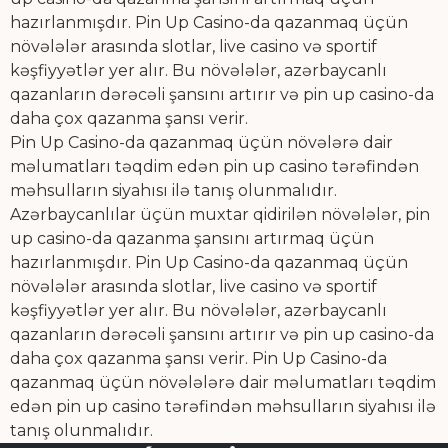
hazırlanmışdır. Pin Up Casino-da qazanmaq üçün
növələlər arasında slotlar, live casino və sportif
kəşfiyyətlər yer alır. Bu növələlər, azərbaycanlı
qazanların dərəcəli şansını artırır və pin up casino-da
daha çox qazanma şansı verir.
Pin Up Casino-da qazanmaq üçün növələrə dair
məlumatları təqdim edən pin up casino tərəfindən
məhsulların siyahısı ilə tanış olunmalıdır.
Azərbaycanlılar üçün muxtar qidirilən növələlər, pin
up casino-da qazanma şansını artırmaq üçün
hazırlanmışdır. Pin Up Casino-da qazanmaq üçün
növələlər arasında slotlar, live casino və sportif
kəşfiyyətlər yer alır. Bu növələlər, azərbaycanlı
qazanların dərəcəli şansını artırır və pin up casino-da
daha çox qazanma şansı verir. Pin Up Casino-da
qazanmaq üçün növələlərə dair məlumatları təqdim
edən pin up casino tərəfindən məhsulların siyahısı ilə
tanış olunmalıdır.