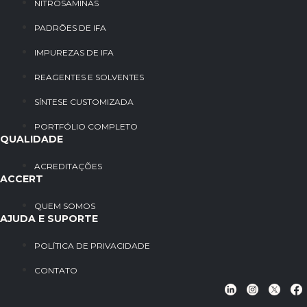
NITROSAMINAS
PADRÕES DE IFA
IMPUREZAS DE IFA
REAGENTES E SOLVENTES
SÍNTESE CUSTOMIZADA
PORTFÓLIO COMPLETO
QUALIDADE
ACREDITAÇÕES
ACCERT
QUEM SOMOS
AJUDA E SUPORTE
POLÍTICA DE PRIVACIDADE
CONTATO