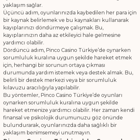
yaklaşım sağlar.
Üçüncü adım, oyunlarınızda kaybedilen her para için
bir kaynak belirlemek ve bu kaynakları kullanarak
kayıplarınızı döndürmeye çalışmak. Bu,
kayıplarınızın daha az etkileyici hale gelmesine
yardımcı olabilir.
Dördüncü adım, Pinco Casino Türkiye’de oynarken
sorumluluk kuralına uygun şekilde hareket etmek
için, herhangi bir sorunun ortaya çıkması
durumunda yardım istemek veya destek almak. Bu,
belirli bir destek merkezi veya bir sorumluluk
kılavuzu aracılığıyla yapılabilir.
Bu yöntemler, Pinco Casino Türkiye’de oyunları
oynarken sorumluluk kuralına uygun şekilde
hareket etmenize yardımcı olabilir. Her zaman kendi
finansal ve psikolojik durumunuzu göz önünde
bulundurarak, oyunlarınızda daha sağlıklı bir
yaklaşım benimsemeyi unutmayın.