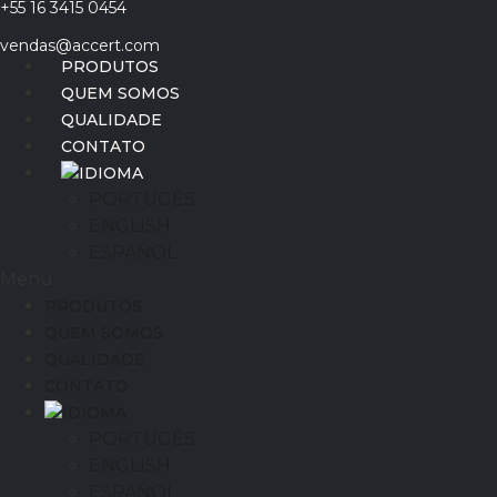
+55 16 3415 0454
Ir
para
vendas@accert.com
o
PRODUTOS
conteúdo
QUEM SOMOS
QUALIDADE
CONTATO
IDIOMA
PORTUGÊS
ENGLISH
ESPAÑOL
Menu
PRODUTOS
QUEM SOMOS
QUALIDADE
CONTATO
IDIOMA
PORTUGÊS
ENGLISH
ESPAÑOL