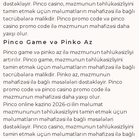
dəstəkləyir. Pinco casino, məzmunun təhlükəsizliyini
təmin etmək üçün məlumatların məhafizəsi ilə bağlı
təcrübələrə malikdir. Pinco promo code və pinco
casino promo code ilə məzmunun məhafizəsi daha
yaxşı olur.
Pinco Game və Pinko Az
Pinco game və pinko az ilə məzmunun təhlükəsizliyi
artırılır. Pinco game, məzmunun təhlükəsizliyini
təmin etmək üçün məlumatların məhafizəsi ilə bağlı
təcrübələrə malikdir. Pinko az, məzmunun
məhafizəsi ilə bağlı məsələləri dəstəkləyir. Pinco
promo code və pinco casino promo code ilə
məzmunun məhafizəsi daha yaxşı olur.
Pinco online kazino 2026-ci ilin məlumat
məzmununun təhlükəsizliyini təmin etmək üçün
məlumatların məhafizəsi ilə bağlı məsələləri
dəstəkləyir. Pinco casino, məzmunun təhlükəsizliyini
təmin etmək üçün məlumatların məhafizəsi ilə bağlı