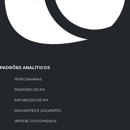
PADRÕES ANALÍTICOS
NITROSAMINAS
PADRÕES DE IFA
IMPUREZAS DE IFA
REAGENTES E SOLVENTES
SÍNTESE CUSTOMIZADA