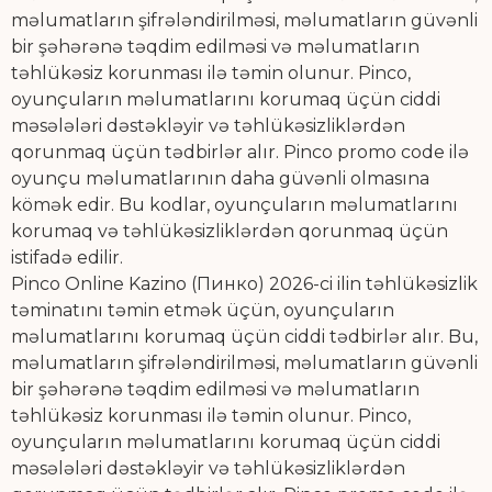
məlumatların şifrələndirilməsi, məlumatların güvənli
bir şəhərənə təqdim edilməsi və məlumatların
təhlükəsiz korunması ilə təmin olunur. Pinco,
oyunçuların məlumatlarını korumaq üçün ciddi
məsələləri dəstəkləyir və təhlükəsizliklərdən
qorunmaq üçün tədbirlər alır. Pinco promo code ilə
oyunçu məlumatlarının daha güvənli olmasına
kömək edir. Bu kodlar, oyunçuların məlumatlarını
korumaq və təhlükəsizliklərdən qorunmaq üçün
istifadə edilir.
Pinco Online Kazino (Пинко) 2026-ci ilin təhlükəsizlik
təminatını təmin etmək üçün, oyunçuların
məlumatlarını korumaq üçün ciddi tədbirlər alır. Bu,
məlumatların şifrələndirilməsi, məlumatların güvənli
bir şəhərənə təqdim edilməsi və məlumatların
təhlükəsiz korunması ilə təmin olunur. Pinco,
oyunçuların məlumatlarını korumaq üçün ciddi
məsələləri dəstəkləyir və təhlükəsizliklərdən