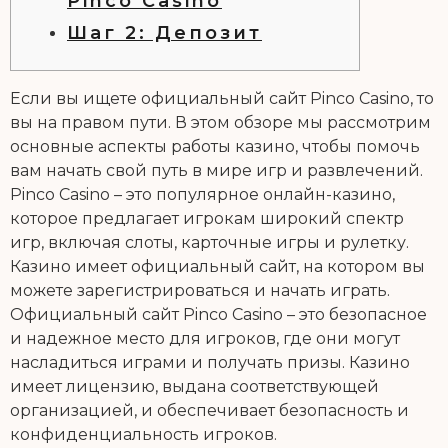
Pinco Casino
Шаг 2: Депозит
Если вы ищете официальный сайт Pinco Casino, то
вы на правом пути. В этом обзоре мы рассмотрим
основные аспекты работы казино, чтобы помочь
вам начать свой путь в мире игр и развлечений.
Pinco Casino – это популярное онлайн-казино,
которое предлагает игрокам широкий спектр
игр, включая слоты, карточные игры и рулетку.
Казино имеет официальный сайт, на котором вы
можете зарегистрироваться и начать играть.
Официальный сайт Pinco Casino – это безопасное
и надежное место для игроков, где они могут
насладиться играми и получать призы. Казино
имеет лицензию, выдана соответствующей
организацией, и обеспечивает безопасность и
конфиденциальность игроков.