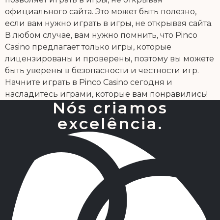
официального сайта. Это может быть полезно,
если вам нужно играть в игры, не открывая сайта.
В любом случае, вам нужно помнить, что Pinco
Casino предлагает только игры, которые
лицензированы и проверены, поэтому вы можете
быть уверены в безопасности и честности игр.
Начните играть в Pinco Casino сегодня и
насладитесь играми, которые вам понравились!
Nós criamos
excelência.