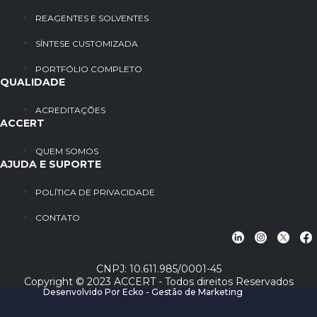
REAGENTES E SOLVENTES
SÍNTESE CUSTOMIZADA
PORTFÓLIO COMPLETO
QUALIDADE
ACREDITAÇÕES
ACCERT
QUEM SOMOS
AJUDA E SUPORTE
POLÍTICA DE PRIVACIDADE
CONTATO
CNPJ: 10.611.985/0001-45
Copyright © 2023 ACCERT - Todos direitos Reservados
Desenvolvido Por Ecko - Gestão de Marketing