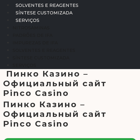
SOLVENTES E REAGENTES
SÍNTESE CUSTOMIZADA
SERVIÇOS
NITROSAMINAS
PADRÕES DE IFA
IMPUREZAS DE IFA
SOLVENTES E REAGENTES
SÍNTESE CUSTOMIZADA
SERVIÇOS
Пинко Казино –
Официальный сайт
Pinco Casino
Пинко Казино –
Официальный сайт
Pinco Casino