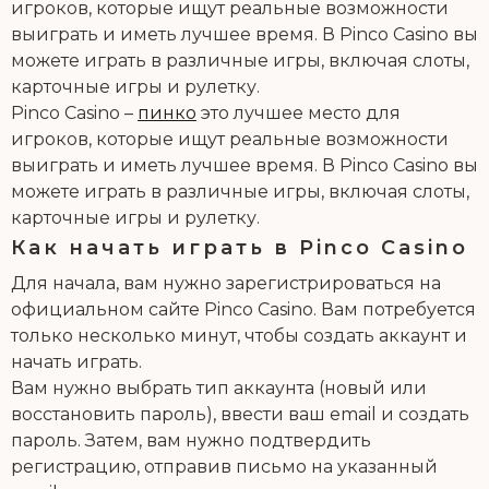
игроков, которые ищут реальные возможности
выиграть и иметь лучшее время. В Pinco Casino вы
можете играть в различные игры, включая слоты,
карточные игры и рулетку.
Pinco Casino –
пинко
это лучшее место для
игроков, которые ищут реальные возможности
выиграть и иметь лучшее время. В Pinco Casino вы
можете играть в различные игры, включая слоты,
карточные игры и рулетку.
Как начать играть в Pinco Casino
Для начала, вам нужно зарегистрироваться на
официальном сайте Pinco Casino. Вам потребуется
только несколько минут, чтобы создать аккаунт и
начать играть.
Вам нужно выбрать тип аккаунта (новый или
восстановить пароль), ввести ваш email и создать
пароль. Затем, вам нужно подтвердить
регистрацию, отправив письмо на указанный