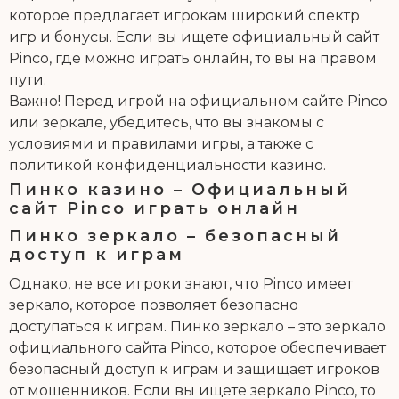
которое предлагает игрокам широкий спектр
игр и бонусы. Если вы ищете официальный сайт
Pinco, где можно играть онлайн, то вы на правом
пути.
Важно! Перед игрой на официальном сайте Pinco
или зеркале, убедитесь, что вы знакомы с
условиями и правилами игры, а также с
политикой конфиденциальности казино.
Пинко казино – Официальный
сайт Pinco играть онлайн
Пинко зеркало – безопасный
доступ к играм
Однако, не все игроки знают, что Pinco имеет
зеркало, которое позволяет безопасно
доступаться к играм. Пинко зеркало – это зеркало
официального сайта Pinco, которое обеспечивает
безопасный доступ к играм и защищает игроков
от мошенников. Если вы ищете зеркало Pinco, то