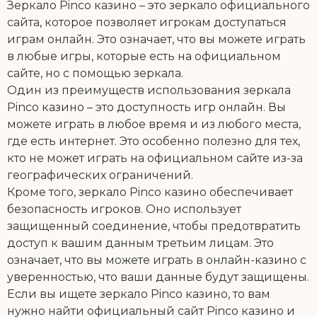
Зеркало Pinco казино – это зеркало официального
сайта, которое позволяет игрокам доступаться
играм онлайн. Это означает, что вы можете играть
в любые игры, которые есть на официальном
сайте, но с помощью зеркала.
Один из преимуществ использования зеркала
Pinco казино – это доступность игр онлайн. Вы
можете играть в любое время и из любого места,
где есть интернет. Это особенно полезно для тех,
кто не может играть на официальном сайте из-за
географических ограничений.
Кроме того, зеркало Pinco казино обеспечивает
безопасность игроков. Оно использует
защищенный соединение, чтобы предотвратить
доступ к вашим данным третьим лицам. Это
означает, что вы можете играть в онлайн-казино с
уверенностью, что ваши данные будут защищены.
Если вы ищете зеркало Pinco казино, то вам
нужно найти официальный сайт Pinco казино и