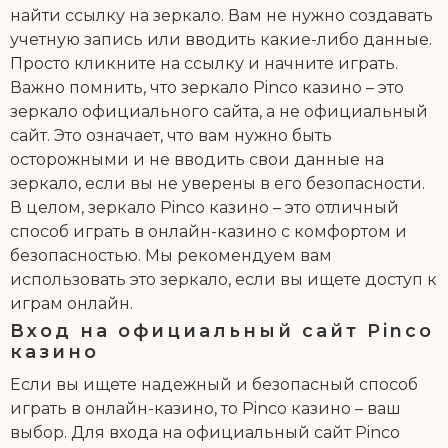
найти ссылку на зеркало. Вам не нужно создавать
учетную запись или вводить какие-либо данные.
Просто кликните на ссылку и начните играть.
Важно помнить, что зеркало Pinco казино – это
зеркало официального сайта, а не официальный
сайт. Это означает, что вам нужно быть
осторожными и не вводить свои данные на
зеркало, если вы не уверены в его безопасности.
В целом, зеркало Pinco казино – это отличный
способ играть в онлайн-казино с комфортом и
безопасностью. Мы рекомендуем вам
использовать это зеркало, если вы ищете доступ к
играм онлайн.
Вход на официальный сайт Pinco
казино
Если вы ищете надежный и безопасный способ
играть в онлайн-казино, то Pinco казино – ваш
выбор. Для входа на официальный сайт Pinco