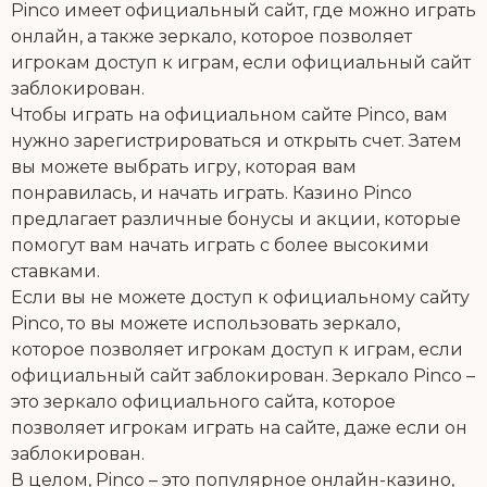
Pinco имеет официальный сайт, где можно играть
онлайн, а также зеркало, которое позволяет
игрокам доступ к играм, если официальный сайт
заблокирован.
Чтобы играть на официальном сайте Pinco, вам
нужно зарегистрироваться и открыть счет. Затем
вы можете выбрать игру, которая вам
понравилась, и начать играть. Казино Pinco
предлагает различные бонусы и акции, которые
помогут вам начать играть с более высокими
ставками.
Если вы не можете доступ к официальному сайту
Pinco, то вы можете использовать зеркало,
которое позволяет игрокам доступ к играм, если
официальный сайт заблокирован. Зеркало Pinco –
это зеркало официального сайта, которое
позволяет игрокам играть на сайте, даже если он
заблокирован.
В целом, Pinco – это популярное онлайн-казино,