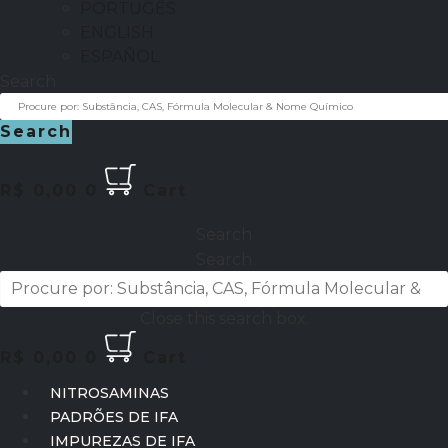
PORTUGÊS
ENGLISH
ESPAÑOL
Search
Search
R$
0,00
0
Cart
Search
Search
Close this search box.
R$
0,00
0
Cart
NITROSAMINAS
PADRÕES DE IFA
IMPUREZAS DE IFA