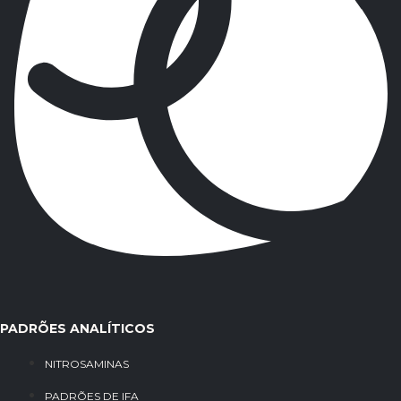
PADRÕES ANALÍTICOS
NITROSAMINAS
PADRÕES DE IFA