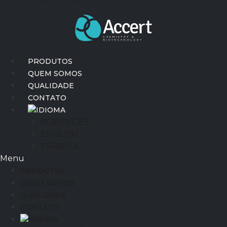
PRODUTOS
QUEM SOMOS
QUALIDADE
CONTATO
IDIOMA
PORTUGÊS
ENGLISH
ESPAÑOL
Menu
PRODUTOS
QUEM SOMOS
QUALIDADE
CONTATO
IDIOMA