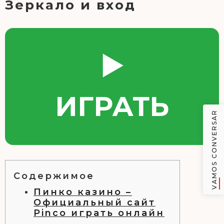
Зеркало и вход
▶️
ИГРАТЬ
VAMOS CONVERSAR
Содержимое
Пинко казино –
Официальный сайт
Pinco играть онлайн