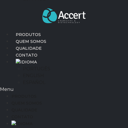
PRODUTOS
QUEM SOMOS
QUALIDADE
CONTATO
IDIOMA
PORTUGÊS
ENGLISH
ESPAÑOL
Menu
PRODUTOS
QUEM SOMOS
QUALIDADE
CONTATO
IDIOMA