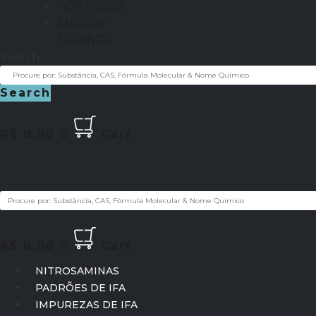
PORTUGÊS
ENGLISH
ESPAÑOL
Search
Search
R$
0,00
0
Cart
R$
0,00
0
Cart
NITROSAMINAS
PADRÕES DE IFA
IMPUREZAS DE IFA