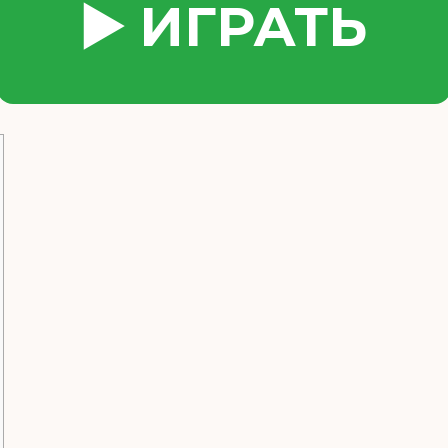
▶️ ИГРАТЬ