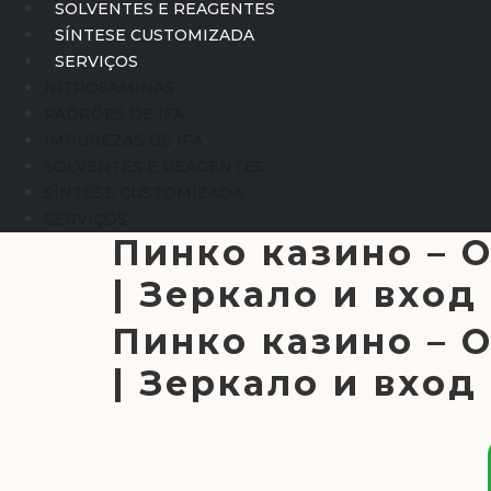
SOLVENTES E REAGENTES
SÍNTESE CUSTOMIZADA
SERVIÇOS
NITROSAMINAS
PADRÕES DE IFA
IMPUREZAS DE IFA
SOLVENTES E REAGENTES
SÍNTESE CUSTOMIZADA
SERVIÇOS
Пинко казино – 
| Зеркало и вход
Пинко казино – 
| Зеркало и вход