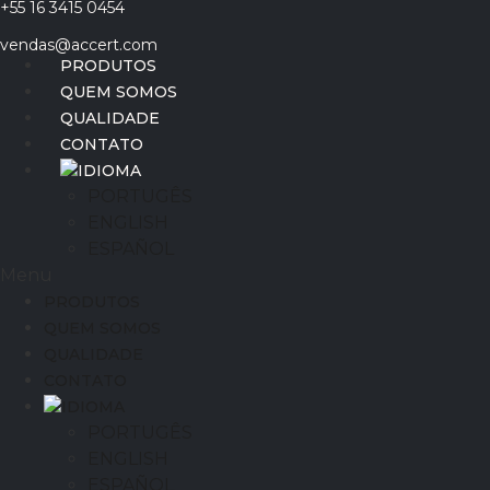
+55 16 3415 0454
Ir
para
vendas@accert.com
o
PRODUTOS
conteúdo
QUEM SOMOS
QUALIDADE
CONTATO
IDIOMA
PORTUGÊS
ENGLISH
ESPAÑOL
Menu
PRODUTOS
QUEM SOMOS
QUALIDADE
CONTATO
IDIOMA
PORTUGÊS
ENGLISH
ESPAÑOL