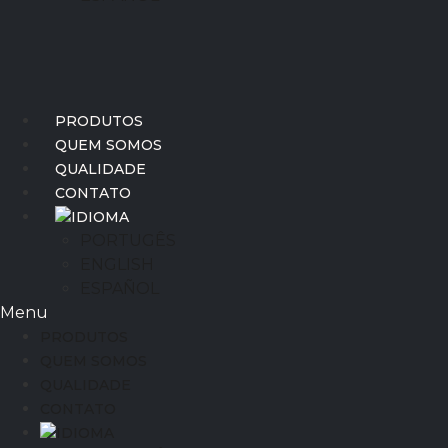
PRODUTOS
QUEM SOMOS
QUALIDADE
CONTATO
IDIOMA
PORTUGÊS
ENGLISH
ESPAÑOL
Menu
PRODUTOS
QUEM SOMOS
QUALIDADE
CONTATO
IDIOMA