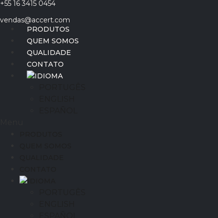
+55 16 3415 0454
Ir
para
vendas@accert.com
o
PRODUTOS
conteúdo
QUEM SOMOS
QUALIDADE
CONTATO
IDIOMA
PORTUGÊS
ENGLISH
ESPAÑOL
Menu
PRODUTOS
QUEM SOMOS
QUALIDADE
CONTATO
IDIOMA
PORTUGÊS
ENGLISH
ESPAÑOL