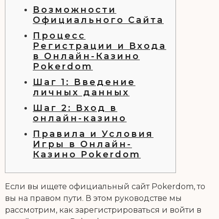
Возможности
Официального Сайта
Процесс
Регистрации и Входа
в Онлайн-Казино
Pokerdom
Шаг 1: Введение
личных данных
Шаг 2: Вход в
онлайн-казино
Правила и Условия
Игры в Онлайн-
Казино Pokerdom
Если вы ищете официальный сайт Pokerdom, то
вы на правом пути. В этом руководстве мы
рассмотрим, как зарегистрироваться и войти в