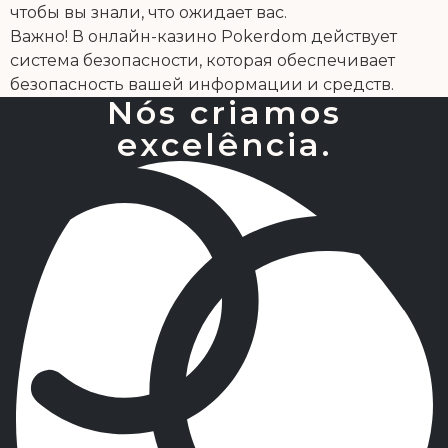
чтобы вы знали, что ожидает вас.
Важно! В онлайн-казино Pokerdom действует
система безопасности, которая обеспечивает
безопасность вашей информации и средств.
Nós criamos
excelência.