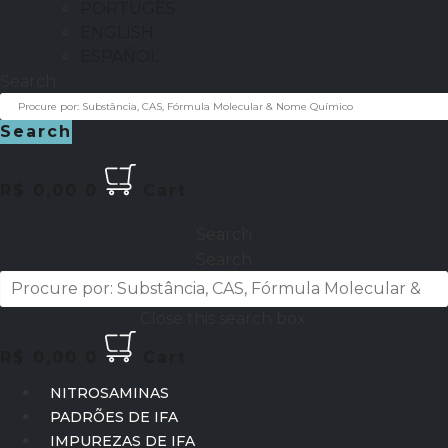
PORTUGÊS
ENGLISH
ESPAÑOL
Search
Search
R$
0,00
0
Cart
Search
Search
Close this search box.
R$
0,00
0
Cart
NITROSAMINAS
PADRÕES DE IFA
IMPUREZAS DE IFA