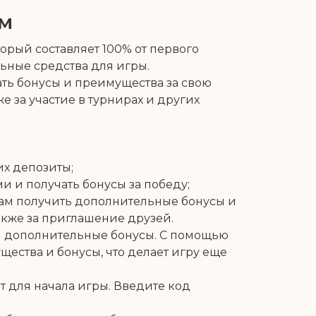
ом
орый составляет 100% от первого
льные средства для игры.
ать бонусы и преимущества за свою
е за участие в турнирах и других
их депозиты;
и и получать бонусы за победу;
кам получить дополнительные бонусы и
также за приглашение друзей.
 и дополнительные бонусы. С помощью
ества и бонусы, что делает игру еще
 для начала игры. Введите код