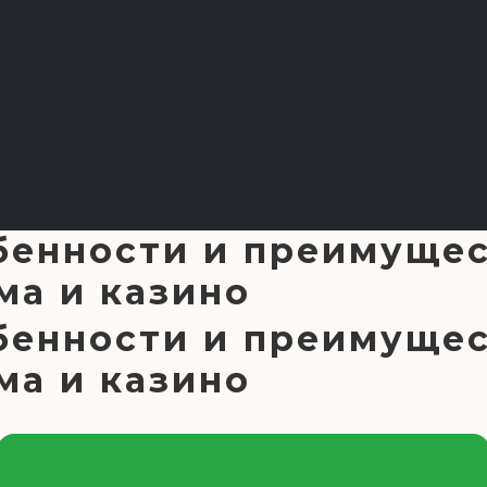
бенности и преимущес
ма и казино
бенности и преимущес
ма и казино