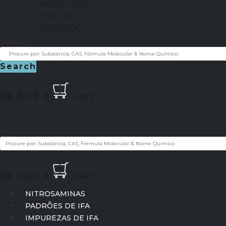
PORTUGÊS
ENGLISH
ESPAÑOL
Search
Search
R$
0,00
0
Cart
R$
0,00
0
Cart
NITROSAMINAS
PADRÕES DE IFA
IMPUREZAS DE IFA