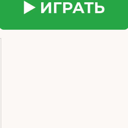
▶️ ИГРАТЬ