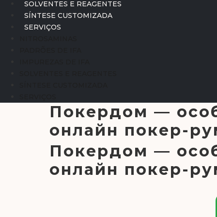
SOLVENTES E REAGENTES
SÍNTESE CUSTOMIZADA
SERVIÇOS
NITROSAMINAS
PADRÕES DE IFA
IMPUREZAS DE IFA
SOLVENTES E REAGENTES
SÍNTESE CUSTOMIZADA
SERVIÇOS
Покердом — осо
онлайн покер-ру
Покердом — осо
онлайн покер-ру