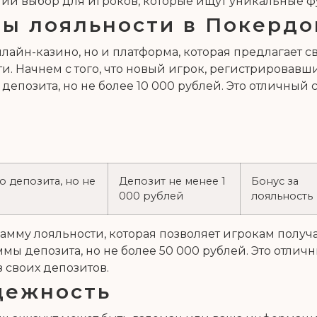
ий выбор для игроков, которые ищут уникальные 
мы лояльности в Покерд
нлайн-казино, но и платформа, которая предлагает
и. Начнем с того, что новый игрок, регистрировав
 депозита, но не более 10 000 рублей. Это отличный 
о депозита, но не
Депозит не менее 1
Бонус за
000 рублей
лояльность
амму лояльности, которая позволяет игрокам получа
уммы депозита, но не более 50 000 рублей. Это отл
 своих депозитов.
дежность