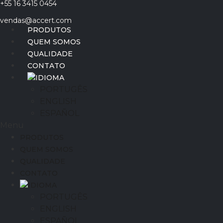
+55 16 3415 0454
Ir
para
vendas@accert.com
o
PRODUTOS
conteúdo
QUEM SOMOS
QUALIDADE
CONTATO
IDIOMA
PORTUGÊS
ENGLISH
ESPAÑOL
Menu
PRODUTOS
QUEM SOMOS
QUALIDADE
CONTATO
IDIOMA
PORTUGÊS
ENGLISH
ESPAÑOL