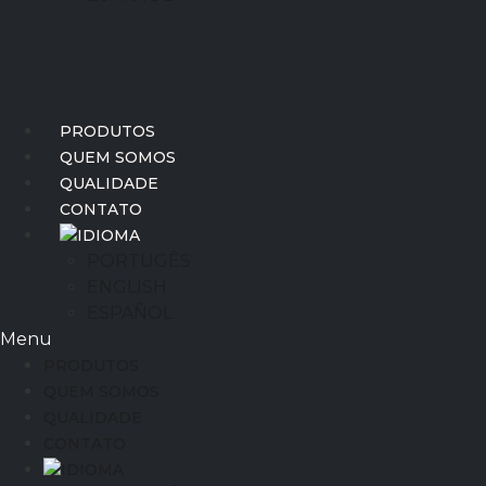
PRODUTOS
QUEM SOMOS
QUALIDADE
CONTATO
IDIOMA
PORTUGÊS
ENGLISH
ESPAÑOL
Menu
PRODUTOS
QUEM SOMOS
QUALIDADE
CONTATO
IDIOMA