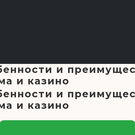
бенности и преимущес
ма и казино
бенности и преимущес
ма и казино