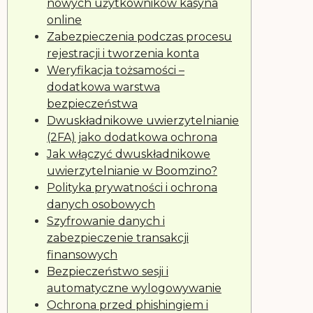
nowych użytkowników kasyna
online
Zabezpieczenia podczas procesu
rejestracji i tworzenia konta
Weryfikacja tożsamości –
dodatkowa warstwa
bezpieczeństwa
Dwuskładnikowe uwierzytelnianie
(2FA) jako dodatkowa ochrona
Jak włączyć dwuskładnikowe
uwierzytelnianie w Boomzino?
Polityka prywatności i ochrona
danych osobowych
Szyfrowanie danych i
zabezpieczenie transakcji
finansowych
Bezpieczeństwo sesji i
automatyczne wylogowywanie
Ochrona przed phishingiem i