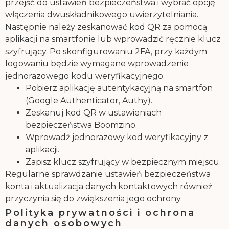
przejść do ustawień bezpieczeństwa i wybrać opcję
włączenia dwuskładnikowego uwierzytelniania.
Następnie należy zeskanować kod QR za pomocą
aplikacji na smartfonie lub wprowadzić ręcznie klucz
szyfrujący. Po skonfigurowaniu 2FA, przy każdym
logowaniu będzie wymagane wprowadzenie
jednorazowego kodu weryfikacyjnego.
Pobierz aplikację autentykacyjną na smartfon
(Google Authenticator, Authy).
Zeskanuj kod QR w ustawieniach
bezpieczeństwa Boomzino.
Wprowadź jednorazowy kod weryfikacyjny z
aplikacji.
Zapisz klucz szyfrujący w bezpiecznym miejscu.
Regularne sprawdzanie ustawień bezpieczeństwa
konta i aktualizacja danych kontaktowych również
przyczynia się do zwiększenia jego ochrony.
Polityka prywatności i ochrona
danych osobowych