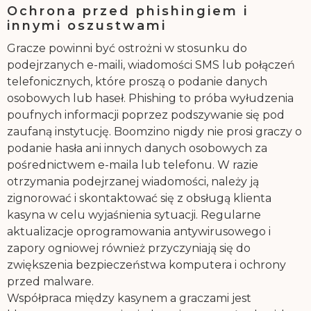
Ochrona przed phishingiem i
innymi oszustwami
Gracze powinni być ostrożni w stosunku do
podejrzanych e-maili, wiadomości SMS lub połączeń
telefonicznych, które proszą o podanie danych
osobowych lub haseł. Phishing to próba wyłudzenia
poufnych informacji poprzez podszywanie się pod
zaufaną instytucję. Boomzino nigdy nie prosi graczy o
podanie hasła ani innych danych osobowych za
pośrednictwem e-maila lub telefonu. W razie
otrzymania podejrzanej wiadomości, należy ją
zignorować i skontaktować się z obsługą klienta
kasyna w celu wyjaśnienia sytuacji. Regularne
aktualizacje oprogramowania antywirusowego i
zapory ogniowej również przyczyniają się do
zwiększenia bezpieczeństwa komputera i ochrony
przed malware.
Współpraca między kasynem a graczami jest