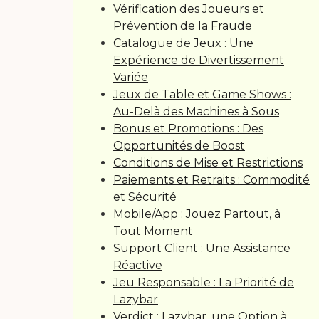
Vérification des Joueurs et
Prévention de la Fraude
Catalogue de Jeux : Une
Expérience de Divertissement
Variée
Jeux de Table et Game Shows :
Au-Delà des Machines à Sous
Bonus et Promotions : Des
Opportunités de Boost
Conditions de Mise et Restrictions
Paiements et Retraits : Commodité
et Sécurité
Mobile/App : Jouez Partout, à
Tout Moment
Support Client : Une Assistance
Réactive
Jeu Responsable : La Priorité de
Lazybar
Verdict : Lazybar, une Option à