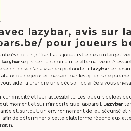
avec lazybar, avis sur l
ybars.be/ pour joueurs b
nte évolution, offrant aux joueurs belges un large éventa
,
lazybar
se présente comme une alternative intéressan
ée se propose d’analyser en profondeur
lazybar
, en exam
u catalogue de jeux, en passant par les options de paiemen
ous aider à prendre une décision éclairée si vous envisa
eur commodité et leur accessibilité. Les joueurs belges p
 tout moment et sur n’importe quel appareil.
Lazybar
ten
 variée et, surtout, un environnement de jeu sécurisé et
r
, afin de déterminer si cette plateforme répond aux atten
nsion.