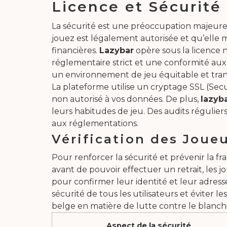
Licence et Sécurité
La sécurité est une préoccupation majeure p
jouez est légalement autorisée et qu’elle
financières.
Lazybar
opère sous la licence 
réglementaire strict et une conformité au
un environnement de jeu équitable et tran
La plateforme utilise un cryptage SSL (Sec
non autorisé à vos données. De plus,
lazyb
leurs habitudes de jeu. Des audits régulier
aux réglementations.
Vérification des Joue
Pour renforcer la sécurité et prévenir la fr
avant de pouvoir effectuer un retrait, les jo
pour confirmer leur identité et leur adres
sécurité de tous les utilisateurs et éviter les 
belge en matière de lutte contre le blanch
Aspect de la sécurité