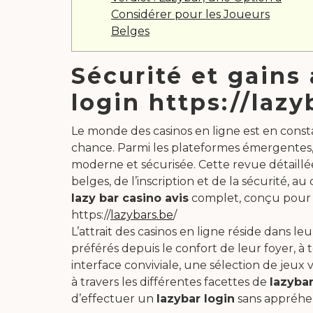
Considérer pour les Joueurs
Belges
Sécurité et gains 
login https://laz
Le monde des casinos en ligne est en consta
chance. Parmi les plateformes émergentes
moderne et sécurisée. Cette revue détaill
belges, de l’inscription et de la sécurité, a
lazy bar casino avis
complet, conçu pour v
https://
lazybars.be
/
L’attrait des casinos en ligne réside dans l
préférés depuis le confort de leur foyer, à
interface conviviale, une sélection de jeux
à travers les différentes facettes de
lazyba
d’effectuer un
lazybar login
sans appréhe