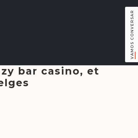
VAMOS CONVERSAR
azy bar casino, et
elges