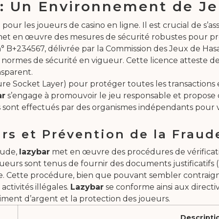
 : Un Environnement de Je
our les joueurs de casino en ligne. Il est crucial de s’a
 met en œuvre des mesures de sécurité robustes pour pr
n° B+234567, délivrée par la Commission des Jeux de Hasa
x normes de sécurité en vigueur. Cette licence atteste
sparent.
ure Socket Layer) pour protéger toutes les transactions
ar
s’engage à promouvoir le jeu responsable et propose de
s sont effectués par des organismes indépendants pour vér
urs et Prévention de la Fraud
aude,
lazybar
met en œuvre des procédures de vérification 
ueurs sont tenus de fournir des documents justificatifs (pi
se. Cette procédure, bien que pouvant sembler contraigna
activités illégales.
Lazybar
se conforme ainsi aux direct
iment d’argent et la protection des joueurs.
Descripti