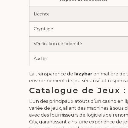
Licence
Cryptage
Vérification de l'identité
Audits
La transparence de
lazybar
en matière de s
environnement de jeu sécurisé et responsabl
Catalogue de Jeux :
L’un des principaux atouts d’un casino en li
variée de jeux, allant des machines à sous c
avec des fournisseurs de logiciels de reno
City, garantissant ainsi une expérience de j