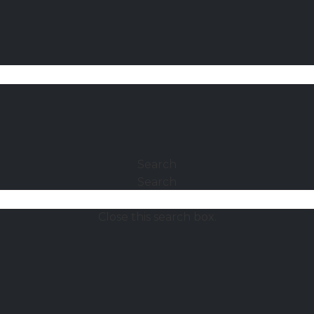
Search
Search
Close this search box.