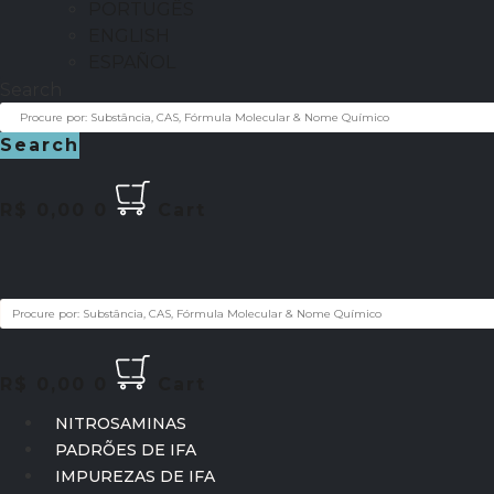
PORTUGÊS
ENGLISH
ESPAÑOL
Search
Search
R$
0,00
0
Cart
R$
0,00
0
Cart
NITROSAMINAS
PADRÕES DE IFA
IMPUREZAS DE IFA