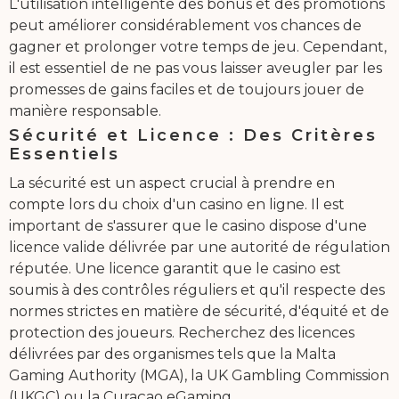
L'utilisation intelligente des bonus et des promotions
peut améliorer considérablement vos chances de
gagner et prolonger votre temps de jeu. Cependant,
il est essentiel de ne pas vous laisser aveugler par les
promesses de gains faciles et de toujours jouer de
manière responsable.
Sécurité et Licence : Des Critères
Essentiels
La sécurité est un aspect crucial à prendre en
compte lors du choix d'un casino en ligne. Il est
important de s'assurer que le casino dispose d'une
licence valide délivrée par une autorité de régulation
réputée. Une licence garantit que le casino est
soumis à des contrôles réguliers et qu'il respecte des
normes strictes en matière de sécurité, d'équité et de
protection des joueurs. Recherchez des licences
délivrées par des organismes tels que la Malta
Gaming Authority (MGA), la UK Gambling Commission
(UKGC) ou la Curaçao eGaming.