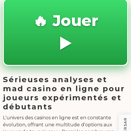
🔥 Jouer
▶️
Sérieuses analyses et
mad casino en ligne pour
joueurs expérimentés et
débutants
L'univers des casinos en ligne est en constante
évolution, offrant une multitude d'options aux