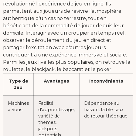
révolutionné l'expérience de jeu en ligne. Ils
permettent aux joueurs de revivre l'atmosphère
authentique d'un casino terrestre, tout en
bénéficiant de la commodité de jouer depuis leur
domicile. Interagir avec un croupier en temps réel,
observer le déroulement du jeu en direct et
partager l'excitation avec d'autres joueurs
contribuent à une expérience immersive et sociale.
Parmi les jeux live les plus populaires, on retrouve la
roulette, le blackjack, le baccarat et le poker.
Type de
Avantages
Inconvénients
Jeu
Machines
Facilité
Dépendance au
à Sous
d'apprentissage,
hasard, faible taux
variété de
de retour théorique
thèmes,
jackpots
potentiels