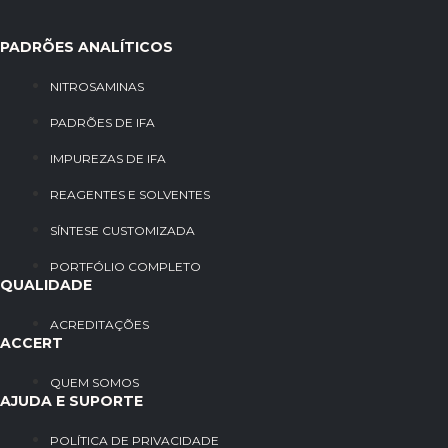
PADRÕES ANALÍTICOS
NITROSAMINAS
PADRÕES DE IFA
IMPUREZAS DE IFA
REAGENTES E SOLVENTES
SÍNTESE CUSTOMIZADA
PORTFÓLIO COMPLETO
QUALIDADE
ACREDITAÇÕES
ACCERT
QUEM SOMOS
AJUDA E SUPORTE
POLÍTICA DE PRIVACIDADE