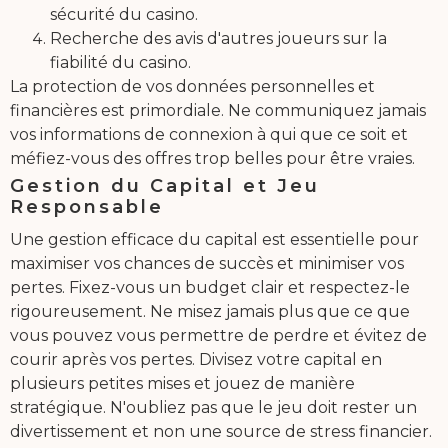
sécurité du casino.
Recherche des avis d'autres joueurs sur la
fiabilité du casino.
La protection de vos données personnelles et
financières est primordiale. Ne communiquez jamais
vos informations de connexion à qui que ce soit et
méfiez-vous des offres trop belles pour être vraies.
Gestion du Capital et Jeu
Responsable
Une gestion efficace du capital est essentielle pour
maximiser vos chances de succès et minimiser vos
pertes. Fixez-vous un budget clair et respectez-le
rigoureusement. Ne misez jamais plus que ce que
vous pouvez vous permettre de perdre et évitez de
courir après vos pertes. Divisez votre capital en
plusieurs petites mises et jouez de manière
stratégique. N'oubliez pas que le jeu doit rester un
divertissement et non une source de stress financier.