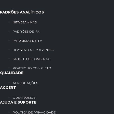
PADRÕES ANALÍTICOS
NITROSAMINAS
PADRÕES DE IFA
IMPUREZAS DE IFA
REAGENTES E SOLVENTES
SÍNTESE CUSTOMIZADA
PORTFÓLIO COMPLETO
QUALIDADE
ACREDITAÇÕES
ACCERT
QUEM SOMOS
AJUDA E SUPORTE
POLÍTICA DE PRIVACIDADE