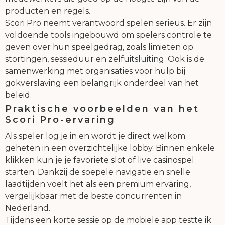
producten en regels.
Scori Pro neemt verantwoord spelen serieus. Er zijn
voldoende tools ingebouwd om spelers controle te
geven over hun speelgedrag, zoals limieten op
stortingen, sessieduur en zelfuitsluiting. Ook is de
samenwerking met organisaties voor hulp bij
gokverslaving een belangrijk onderdeel van het
beleid.
Praktische voorbeelden van het
Scori Pro-ervaring
Als speler log je in en wordt je direct welkom
geheten in een overzichtelijke lobby. Binnen enkele
klikken kun je je favoriete slot of live casinospel
starten. Dankzij de soepele navigatie en snelle
laadtijden voelt het als een premium ervaring,
vergelijkbaar met de beste concurrenten in
Nederland.
Tijdens een korte sessie op de mobiele app testte ik