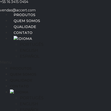
+55 16 3415 0454
Ir
para
vendas@accert.com
o
PRODUTOS
conteúdo
QUEM SOMOS
QUALIDADE
CONTATO
IDIOMA
PORTUGÊS
ENGLISH
ESPAÑOL
Menu
PRODUTOS
QUEM SOMOS
QUALIDADE
CONTATO
IDIOMA
PORTUGÊS
ENGLISH
ESPAÑOL