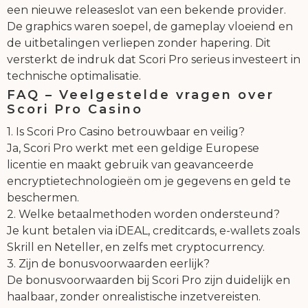
een nieuwe releaseslot van een bekende provider.
De graphics waren soepel, de gameplay vloeiend en
de uitbetalingen verliepen zonder hapering. Dit
versterkt de indruk dat Scori Pro serieus investeert in
technische optimalisatie.
FAQ – Veelgestelde vragen over
Scori Pro Casino
1. Is Scori Pro Casino betrouwbaar en veilig?
Ja, Scori Pro werkt met een geldige Europese
licentie en maakt gebruik van geavanceerde
encryptietechnologieën om je gegevens en geld te
beschermen.
2. Welke betaalmethoden worden ondersteund?
Je kunt betalen via iDEAL, creditcards, e-wallets zoals
Skrill en Neteller, en zelfs met cryptocurrency.
3. Zijn de bonusvoorwaarden eerlijk?
De bonusvoorwaarden bij Scori Pro zijn duidelijk en
haalbaar, zonder onrealistische inzetvereisten.