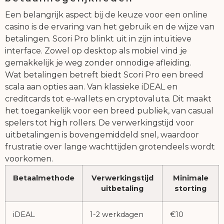
Een belangrijk aspect bij de keuze voor een online
casino is de ervaring van het gebruik en de wijze van
betalingen. Scori Pro blinkt uit in zijn intuïtieve
interface. Zowel op desktop als mobiel vind je
gemakkelijk je weg zonder onnodige afleiding.
Wat betalingen betreft biedt Scori Pro een breed
scala aan opties aan. Van klassieke iDEAL en
creditcards tot e-wallets en cryptovaluta. Dit maakt
het toegankelijk voor een breed publiek, van casual
spelers tot high rollers. De verwerkingstijd voor
uitbetalingen is bovengemiddeld snel, waardoor
frustratie over lange wachttijden grotendeels wordt
voorkomen.
Betaalmethode
Verwerkingstijd
Minimale
uitbetaling
storting
iDEAL
1-2 werkdagen
€10