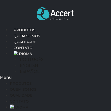
PRODUTOS
QUEM SOMOS
QUALIDADE
CONTATO
IDIOMA
PORTUGÊS
ENGLISH
ESPAÑOL
Menu
PRODUTOS
QUEM SOMOS
QUALIDADE
CONTATO
IDIOMA