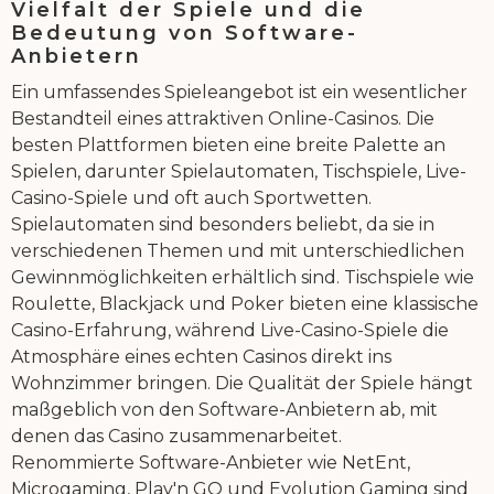
Vielfalt der Spiele und die
Bedeutung von Software-
Anbietern
Ein umfassendes Spieleangebot ist ein wesentlicher
Bestandteil eines attraktiven Online-Casinos. Die
besten Plattformen bieten eine breite Palette an
Spielen, darunter Spielautomaten, Tischspiele, Live-
Casino-Spiele und oft auch Sportwetten.
Spielautomaten sind besonders beliebt, da sie in
verschiedenen Themen und mit unterschiedlichen
Gewinnmöglichkeiten erhältlich sind. Tischspiele wie
Roulette, Blackjack und Poker bieten eine klassische
Casino-Erfahrung, während Live-Casino-Spiele die
Atmosphäre eines echten Casinos direkt ins
Wohnzimmer bringen. Die Qualität der Spiele hängt
maßgeblich von den Software-Anbietern ab, mit
denen das Casino zusammenarbeitet.
Renommierte Software-Anbieter wie NetEnt,
Microgaming, Play'n GO und Evolution Gaming sind