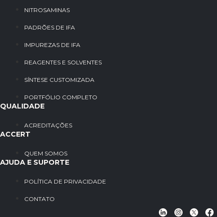
NITROSAMINAS
PADRÕES DE IFA
IMPUREZAS DE IFA
REAGENTES E SOLVENTES
SÍNTESE CUSTOMIZADA
PORTFÓLIO COMPLETO
QUALIDADE
ACREDITAÇÕES
ACCERT
QUEM SOMOS
AJUDA E SUPORTE
POLÍTICA DE PRIVACIDADE
CONTATO