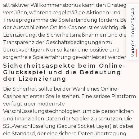
attraktiver Willkommensbonus kann den Einstieg
VAMOS CONVERSAR
versüßen, während regelmäßige Aktionen und
Treueprogramme die Spielerbindung fördern. Bei
der Auswahl eines Online-Casinos ist es wichtig, die
Lizenzierung, die Sicherheitsmaßnahmen und die
Transparenz der Geschäftsbedingungen zu
berücksichtigen. Nur so kann eine positive und
sorgenfreie Spielerfahrung gewährleistet werden.
Sicherheitsaspekte beim Online-
Glücksspiel und die Bedeutung
der Lizenzierung
Die Sicherheit sollte bei der Wahl eines Online-
Casinos an erster Stelle stehen. Eine seriöse Plattform
verfügt über modernste
Verschlüsselungstechnologien, um die persönlichen
und finanziellen Daten der Spieler zu schützen. Die
SSL-Verschlüsselung (Secure Socket Layer) ist dabei
ein Standard, der eine sichere Datenübertragung