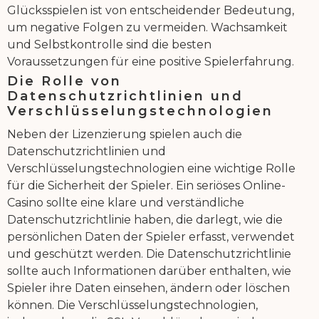
Glücksspielen ist von entscheidender Bedeutung,
um negative Folgen zu vermeiden. Wachsamkeit
und Selbstkontrolle sind die besten
Voraussetzungen für eine positive Spielerfahrung.
Die Rolle von
Datenschutzrichtlinien und
Verschlüsselungstechnologien
Neben der Lizenzierung spielen auch die
Datenschutzrichtlinien und
Verschlüsselungstechnologien eine wichtige Rolle
für die Sicherheit der Spieler. Ein seriöses Online-
Casino sollte eine klare und verständliche
Datenschutzrichtlinie haben, die darlegt, wie die
persönlichen Daten der Spieler erfasst, verwendet
und geschützt werden. Die Datenschutzrichtlinie
sollte auch Informationen darüber enthalten, wie
Spieler ihre Daten einsehen, ändern oder löschen
können. Die Verschlüsselungstechnologien,