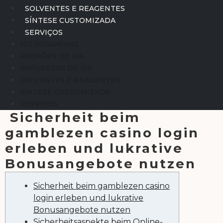
SOLVENTES E REAGENTES
SÍNTESE CUSTOMIZADA
SERVIÇOS
NITROSAMINAS
PADRÕES DE IFA
IMPUREZAS DE IFA
SOLVENTES E REAGENTES
SÍNTESE CUSTOMIZADA
SERVIÇOS
Sicherheit beim
gamblezen casino login
erleben und lukrative
Bonusangebote nutzen
Sicherheit beim gamblezen casino
login erleben und lukrative
Bonusangebote nutzen
Sicherheitsaspekte beim Online-