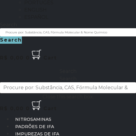
PORTUGÊS
ENGLISH
ESPAÑOL
Search
Search
R$
0,00
0
Cart
Search
Search
Close this search box.
R$
0,00
0
Cart
NITROSAMINAS
PADRÕES DE IFA
IMPUREZAS DE IFA