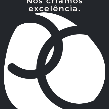
Nós criamos
excelência.