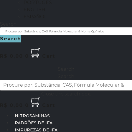
PORTUGÊS
ENGLISH
ESPAÑOL
Search
Search
R$
0,00
0
Cart
Search
Search
Close this search box.
R$
0,00
0
Cart
NITROSAMINAS
PADRÕES DE IFA
IMPUREZAS DE IFA