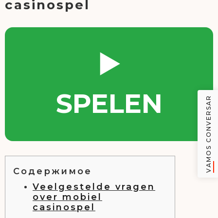
casinospel
▶️
SPELEN
VAMOS CONVERSAR
Содержимое
Veelgestelde vragen
over mobiel
casinospel