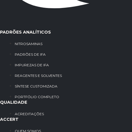
PADRÕES ANALÍTICOS
NITROSAMINAS
PADRÕES DE IFA
IMPUREZAS DE IFA
REAGENTES E SOLVENTES
SÍNTESE CUSTOMIZADA
PORTFÓLIO COMPLETO
QUALIDADE
ACREDITAÇÕES
ACCERT
QUEM SOMOS