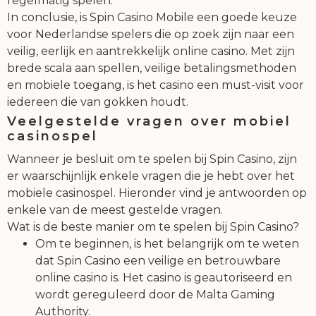
regelmatig spelen.
In conclusie, is Spin Casino Mobile een goede keuze
voor Nederlandse spelers die op zoek zijn naar een
veilig, eerlijk en aantrekkelijk online casino. Met zijn
brede scala aan spellen, veilige betalingsmethoden
en mobiele toegang, is het casino een must-visit voor
iedereen die van gokken houdt.
Veelgestelde vragen over mobiel
casinospel
Wanneer je besluit om te spelen bij Spin Casino, zijn
er waarschijnlijk enkele vragen die je hebt over het
mobiele casinospel. Hieronder vind je antwoorden op
enkele van de meest gestelde vragen.
Wat is de beste manier om te spelen bij Spin Casino?
Om te beginnen, is het belangrijk om te weten
dat Spin Casino een veilige en betrouwbare
online casino is. Het casino is geautoriseerd en
wordt gereguleerd door de Malta Gaming
Authority.