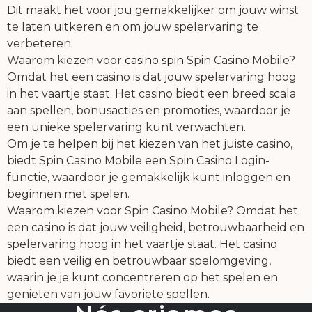
Dit maakt het voor jou gemakkelijker om jouw winst
te laten uitkeren en om jouw spelervaring te
verbeteren.
Waarom kiezen voor
casino spin
Spin Casino Mobile?
Omdat het een casino is dat jouw spelervaring hoog
in het vaartje staat. Het casino biedt een breed scala
aan spellen, bonusacties en promoties, waardoor je
een unieke spelervaring kunt verwachten.
Om je te helpen bij het kiezen van het juiste casino,
biedt Spin Casino Mobile een Spin Casino Login-
functie, waardoor je gemakkelijk kunt inloggen en
beginnen met spelen.
Waarom kiezen voor Spin Casino Mobile? Omdat het
een casino is dat jouw veiligheid, betrouwbaarheid en
spelervaring hoog in het vaartje staat. Het casino
biedt een veilig en betrouwbaar spelomgeving,
waarin je je kunt concentreren op het spelen en
genieten van jouw favoriete spellen.