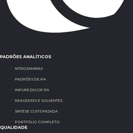
PADRÕES ANALÍTICOS
NITROSAMINAS
PADRÕES DE IFA
IMPUREZAS DE IFA
REAGENTES E SOLVENTES
SÍNTESE CUSTOMIZADA
PORTFÓLIO COMPLETO
QUALIDADE