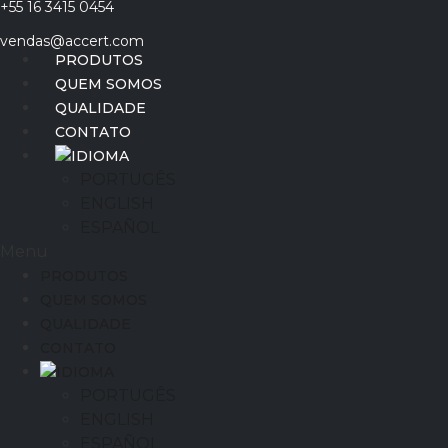
+55 16 3415 0454
Ir
para
vendas@accert.com
o
PRODUTOS
conteúdo
QUEM SOMOS
QUALIDADE
CONTATO
IDIOMA
PORTUGÊS
ENGLISH
ESPAÑOL
Menu
PRODUTOS
QUEM SOMOS
QUALIDADE
CONTATO
IDIOMA
PORTUGÊS
ENGLISH
ESPAÑOL