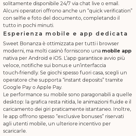
solitamente disponibile 24/7 via chat live o email.
Alcuni operatori offrono anche un “quick verification”
con selfie e foto del documento, completando il
tutto in pochi minuti.
Esperienza mobile e app dedicata
Sweet Bonanza è ottimizzata per tutti i browser
moderni, ma molti casinò forniscono una
mobile app
nativa per Android e iOS. L’app garantisce avvio più
veloce, notifiche sui bonus e un’interfaccia
touch‑friendly. Se giochi spesso fuori casa, scegli un
operatore che supporta “instant deposits” tramite
Google Pay o Apple Pay.
Le performance su mobile sono paragonabili a quelle
desktop: la grafica resta nitida, le animazioni fluide e il
caricamento dei giri praticamente istantaneo. Inoltre,
le app offrono spesso “exclusive bonuses” riservati
agli utenti mobile, un ulteriore incentivo per
scaricarle.