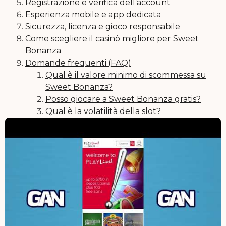
Registrazione e verifica dell’account
Esperienza mobile e app dedicata
Sicurezza, licenza e gioco responsabile
Come scegliere il casinò migliore per Sweet
Bonanza
Domande frequenti (FAQ)
Qual è il valore minimo di scommessa su
Sweet Bonanza?
Posso giocare a Sweet Bonanza gratis?
Qual è la volatilità della slot?