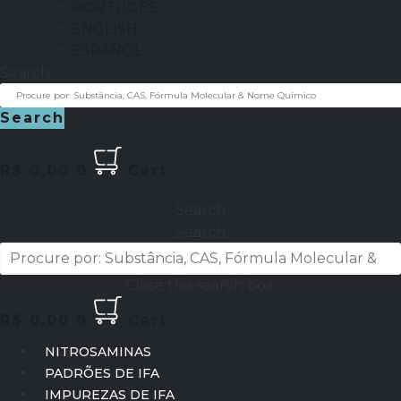
PORTUGÊS
ENGLISH
ESPAÑOL
Search
Search
R$
0,00
0
Cart
Search
Search
Close this search box.
R$
0,00
0
Cart
NITROSAMINAS
PADRÕES DE IFA
IMPUREZAS DE IFA