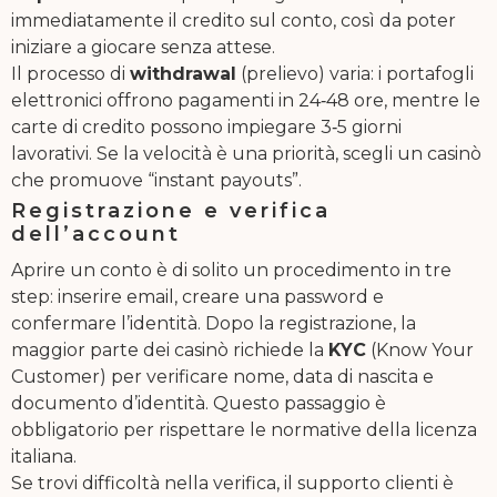
immediatamente il credito sul conto, così da poter
iniziare a giocare senza attese.
Il processo di
withdrawal
(prelievo) varia: i portafogli
elettronici offrono pagamenti in 24‑48 ore, mentre le
carte di credito possono impiegare 3‑5 giorni
lavorativi. Se la velocità è una priorità, scegli un casinò
che promuove “instant payouts”.
Registrazione e verifica
dell’account
Aprire un conto è di solito un procedimento in tre
step: inserire email, creare una password e
confermare l’identità. Dopo la registrazione, la
maggior parte dei casinò richiede la
KYC
(Know Your
Customer) per verificare nome, data di nascita e
documento d’identità. Questo passaggio è
obbligatorio per rispettare le normative della licenza
italiana.
Se trovi difficoltà nella verifica, il supporto clienti è