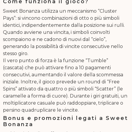
Come funziona il gioco?
Sweet Bonanza utilizza un meccanismo “Cluster
Pays”: si vincono combinazioni di otto o più simboli
identici, indipendentemente dalla posizione sui rulli.
Quando avviene una vincita, i simboli coinvolti
scompaiono e ne cadono di nuovi dal “cielo”,
generando la possibilità di vincite consecutive nello
stesso giro.
Il vero punto di forza è la funzione “Tumble”
(cascata) che può attivare fino a 10 pagamenti
consecutivi, aumentando il valore della scommessa
iniziale. Inoltre, il gioco prevede un round di “Free
Spins” attivato da quattro o più simboli “Scatter” (le
caramelle a forma di cuore). Durante i giri gratuiti, un
moltiplicatore casuale può raddoppiare, triplicare o
persino quadruplicare le vincite.
Bonus e promozioni legati a Sweet
Bonanza