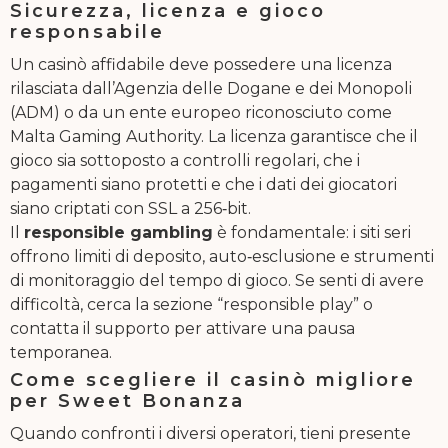
Sicurezza, licenza e gioco
responsabile
Un casinò affidabile deve possedere una licenza
rilasciata dall’Agenzia delle Dogane e dei Monopoli
(ADM) o da un ente europeo riconosciuto come
Malta Gaming Authority. La licenza garantisce che il
gioco sia sottoposto a controlli regolari, che i
pagamenti siano protetti e che i dati dei giocatori
siano criptati con SSL a 256‑bit.
Il
responsible gambling
è fondamentale: i siti seri
offrono limiti di deposito, auto‑esclusione e strumenti
di monitoraggio del tempo di gioco. Se senti di avere
difficoltà, cerca la sezione “responsible play” o
contatta il supporto per attivare una pausa
temporanea.
Come scegliere il casinò migliore
per Sweet Bonanza
Quando confronti i diversi operatori, tieni presente