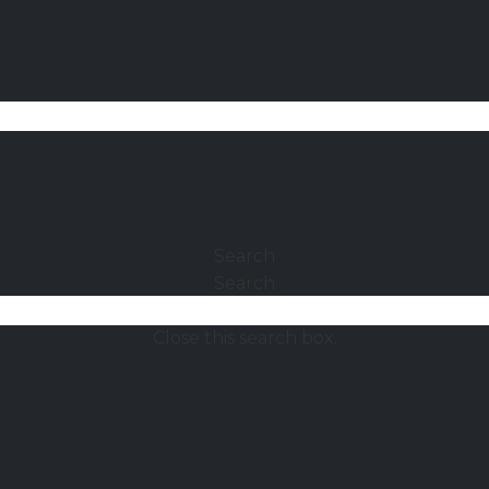
Search
Search
Close this search box.