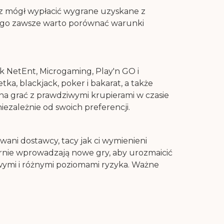
esz mógł wypłacić wygrane uzyskane z
atego zawsze warto porównać warunki
k NetEnt, Microgaming, Play'n GO i
ka, blackjack, poker i bakarat, a także
żna grać z prawdziwymi krupierami w czasie
niezależnie od swoich preferencji.
ni dostawcy, tacy jak ci wymienieni
arnie wprowadzają nowe gry, aby urozmaicić
owymi i różnymi poziomami ryzyka. Ważne