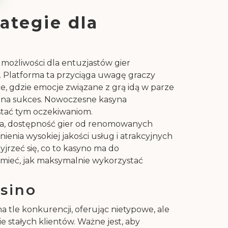
ategie dla
 możliwości dla entuzjastów gier
. Platforma ta przyciąga uwagę graczy
, gdzie emocje związane z grą idą w parze
e na sukces. Nowoczesne kasyna
ostać tym oczekiwaniom.
cja, dostępność gier od renomowanych
ienia wysokiej jakości usług i atrakcyjnych
yjrzeć się, co to kasyno ma do
umieć, jak maksymalnie wykorzystać
sino
a tle konkurencji, oferując nietypowe, ale
 stałych klientów. Ważne jest, aby