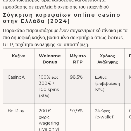
πρόσβασης σε εργαλεία διαχείρισης του παιχνιδιού.
Σύγκριση κορυφαίων online casino
στην Ελλάδα (2024)
Παρακάτω παρουσιάζουμε έναν συγκεντρωτικό πίνακα με τα
πιο δημοφιλή καζίνο, βασισμένο σε κριτήρια όπως bonus,
RTP, ταχύτητα ανάληψης και υποστήριξη.
Καζίνο
Welcome
Μέγιστο
Χρόνος
Bonus
RTP
Ανάληψης
CasinoA
100% έως
98,5%
Ευθύς
300 € +
(επιβεβαίωση
100 spins
KYC)
(30x)
BetPlay
200 €
97,9%
24 ώρες
χωρίς
(e‑wallet)
wagering
(live only)