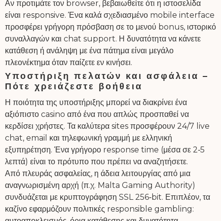
Αν προτιμάτε τον browser, βεβαιωθείτε ότι η ιστοσελίδα
είναι responsive. Ένα καλά σχεδιασμένο mobile interface
προσφέρει γρήγορη πρόσβαση σε το μενού bonus, ιστορικό
συναλλαγών και chat support. Η δυνατότητα να κάνετε
κατάθεση ή ανάληψη με ένα πάτημα είναι μεγάλο
πλεονέκτημα όταν παίζετε εν κινήσει.
Υποστήριξη πελατών και ασφάλεια –
Πότε χρειάζεστε βοήθεια
Η ποιότητα της υποστήριξης μπορεί να διακρίνει ένα
αξιόπιστο casino από ένα που απλώς προσπαθεί να
κερδίσει χρήστες. Τα καλύτερα sites προσφέρουν 24/7 live
chat, email και τηλεφωνική γραμμή με ελληνική
εξυπηρέτηση. Ένα γρήγορο response time (μέσα σε 2‑5
λεπτά) είναι το πρότυπο που πρέπει να αναζητήσετε.
Από πλευράς ασφαλείας, η άδεια λειτουργίας από μια
αναγνωρισμένη αρχή (π.χ. Malta Gaming Authority)
συνδυάζεται με κρυπτογράφηση SSL 256‑bit. Επιπλέον, τα
καζίνο εφαρμόζουν πολιτικές responsible gambling:
αυτοαποκλεισμός, όρια κατάθεσης και δυνατότητα