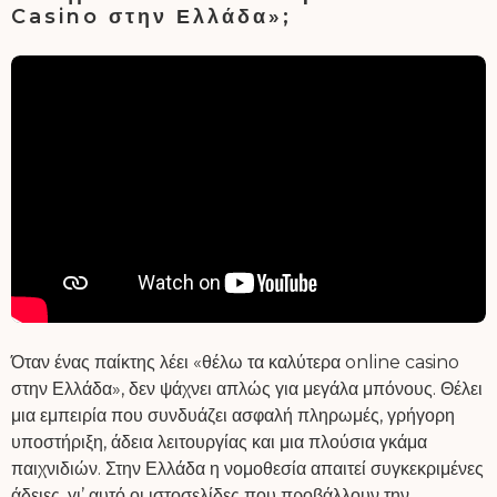
Casino στην Ελλάδα»;
Όταν ένας παίκτης λέει «θέλω τα καλύτερα online casino
στην Ελλάδα», δεν ψάχνει απλώς για μεγάλα μπόνους. Θέλει
μια εμπειρία που συνδυάζει ασφαλή πληρωμές, γρήγορη
υποστήριξη, άδεια λειτουργίας και μια πλούσια γκάμα
παιχνιδιών. Στην Ελλάδα η νομοθεσία απαιτεί συγκεκριμένες
άδειες, γι’ αυτό οι ιστοσελίδες που προβάλλουν την