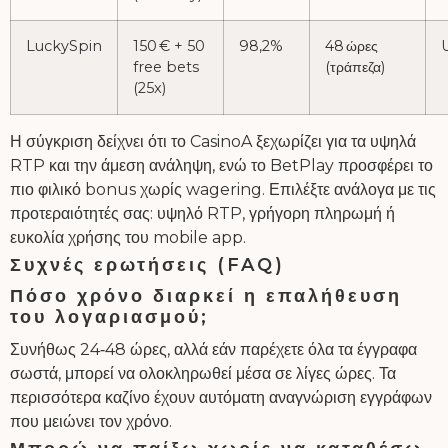
LuckySpin
150 € + 50
98,2%
48 ώρες
free bets
(τράπεζα)
(25x)
Η σύγκριση δείχνει ότι το CasinoA ξεχωρίζει για τα υψηλά
RTP και την άμεση ανάληψη, ενώ το BetPlay προσφέρει το
πιο φιλικό bonus χωρίς wagering. Επιλέξτε ανάλογα με τις
προτεραιότητές σας: υψηλό RTP, γρήγορη πληρωμή ή
ευκολία χρήσης του mobile app.
Συχνές ερωτήσεις (FAQ)
Πόσο χρόνο διαρκεί η επαλήθευση
του λογαριασμού;
Συνήθως 24‑48 ώρες, αλλά εάν παρέχετε όλα τα έγγραφα
σωστά, μπορεί να ολοκληρωθεί μέσα σε λίγες ώρες. Τα
περισσότερα καζίνο έχουν αυτόματη αναγνώριση εγγράφων
που μειώνει τον χρόνο.