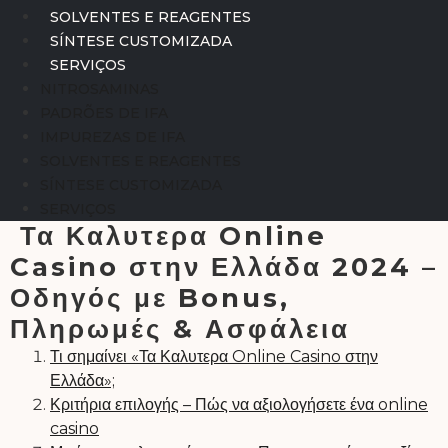
SOLVENTES E REAGENTES
SÍNTESE CUSTOMIZADA
SERVIÇOS
NITROSAMINAS
PADRÕES DE IFA
IMPUREZAS DE IFA
SOLVENTES E REAGENTES
SÍNTESE CUSTOMIZADA
SERVIÇOS
Τα Καλυτερα Online
Casino στην Ελλάδα 2024 –
Οδηγός με Bonus,
Πληρωμές & Ασφάλεια
Τι σημαίνει «Τα Καλυτερα Online Casino στην
Ελλάδα»;
Κριτήρια επιλογής – Πώς να αξιολογήσετε ένα online
casino