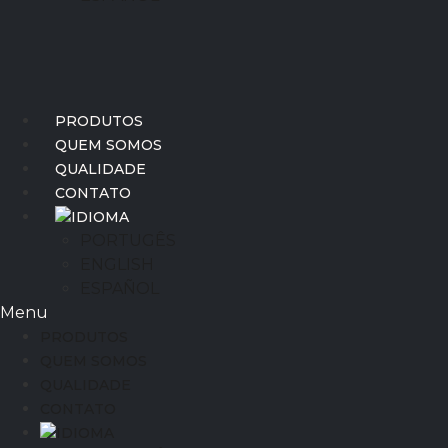
PRODUTOS
QUEM SOMOS
QUALIDADE
CONTATO
IDIOMA
PORTUGÊS
ENGLISH
ESPAÑOL
Menu
PRODUTOS
QUEM SOMOS
QUALIDADE
CONTATO
IDIOMA