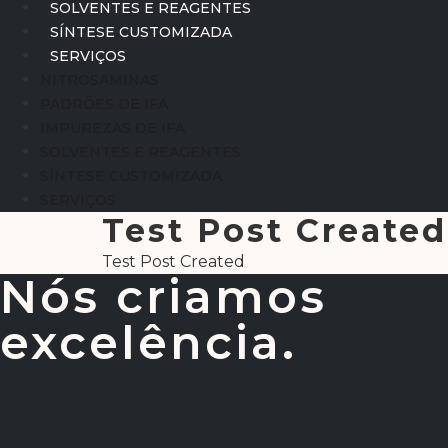
SOLVENTES E REAGENTES
SÍNTESE CUSTOMIZADA
SERVIÇOS
NITROSAMINAS
PADRÕES DE IFA
IMPUREZAS DE IFA
SOLVENTES E REAGENTES
SÍNTESE CUSTOMIZADA
SERVIÇOS
Test Post Created
Test Post Created
Nós criamos
excelência.