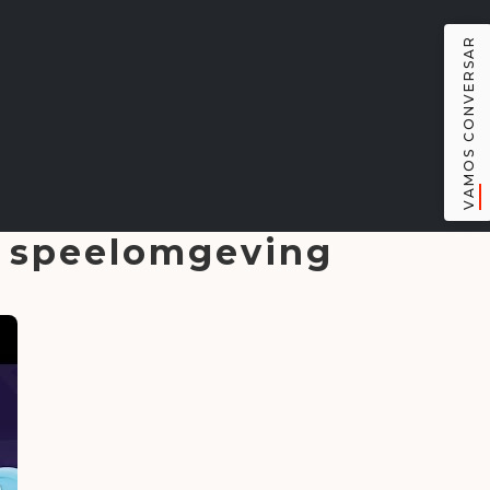
VAMOS CONVERSAR
e speelomgeving