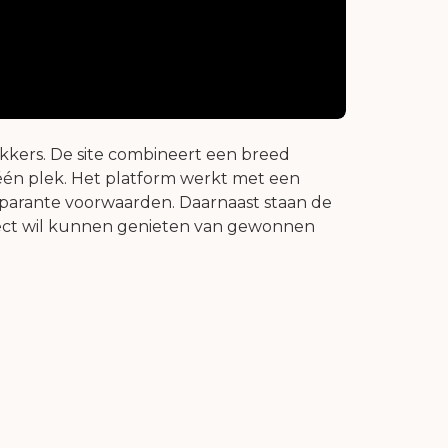
kers. De site combineert een breed
één plek. Het platform werkt met een
sparante voorwaarden. Daarnaast staan de
irect wil kunnen genieten van gewonnen