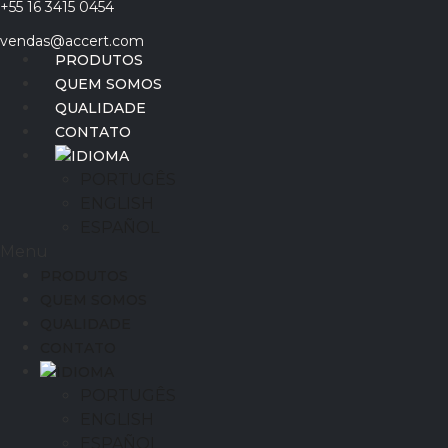
+55 16 3415 0454
Ir
para
vendas@accert.com
o
PRODUTOS
conteúdo
QUEM SOMOS
QUALIDADE
CONTATO
IDIOMA
PORTUGÊS
ENGLISH
ESPAÑOL
Menu
PRODUTOS
QUEM SOMOS
QUALIDADE
CONTATO
IDIOMA
PORTUGÊS
ENGLISH
ESPAÑOL