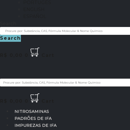
PORTUGÊS
ENGLISH
ESPAÑOL
Search
Search
R$
0,00
0
Cart
R$
0,00
0
Cart
NITROSAMINAS
PADRÕES DE IFA
IMPUREZAS DE IFA