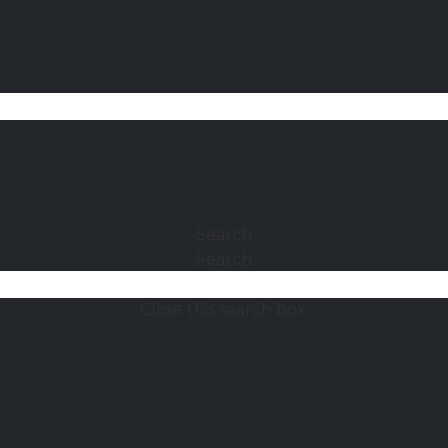
Search
Search
Close this search box.