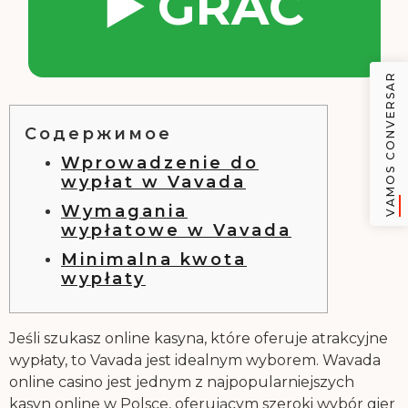
▶️ GRAĆ
VAMOS CONVERSAR
Содержимое
Wprowadzenie do
wypłat w Vavada
Wymagania
wypłatowe w Vavada
Minimalna kwota
wypłaty
Jeśli szukasz online kasyna, które oferuje atrakcyjne
wypłaty, to Vavada jest idealnym wyborem. Wavada
online casino jest jednym z najpopularniejszych
kasyn online w Polsce, oferującym szeroki wybór gier