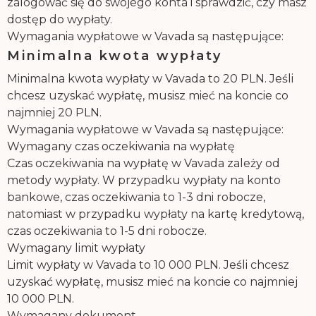
zalogować się do swojego konta i sprawdzić, czy masz
dostęp do wypłaty.
Wymagania wypłatowe w Vavada są następujące:
Minimalna kwota wypłaty
Minimalna kwota wypłaty w Vavada to 20 PLN. Jeśli
chcesz uzyskać wypłatę, musisz mieć na koncie co
najmniej 20 PLN.
Wymagania wypłatowe w Vavada są następujące:
Wymagany czas oczekiwania na wypłatę
Czas oczekiwania na wypłatę w Vavada zależy od
metody wypłaty. W przypadku wypłaty na konto
bankowe, czas oczekiwania to 1-3 dni robocze,
natomiast w przypadku wypłaty na kartę kredytową,
czas oczekiwania to 1-5 dni robocze.
Wymagany limit wypłaty
Limit wypłaty w Vavada to 10 000 PLN. Jeśli chcesz
uzyskać wypłatę, musisz mieć na koncie co najmniej
10 000 PLN.
Wymagany dokument