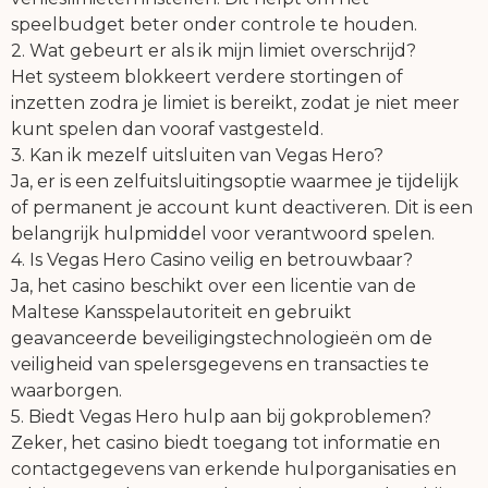
speelbudget beter onder controle te houden.
2. Wat gebeurt er als ik mijn limiet overschrijd?
Het systeem blokkeert verdere stortingen of
inzetten zodra je limiet is bereikt, zodat je niet meer
kunt spelen dan vooraf vastgesteld.
3. Kan ik mezelf uitsluiten van Vegas Hero?
Ja, er is een zelfuitsluitingsoptie waarmee je tijdelijk
of permanent je account kunt deactiveren. Dit is een
belangrijk hulpmiddel voor verantwoord spelen.
4. Is Vegas Hero Casino veilig en betrouwbaar?
Ja, het casino beschikt over een licentie van de
Maltese Kansspelautoriteit en gebruikt
geavanceerde beveiligingstechnologieën om de
veiligheid van spelersgegevens en transacties te
waarborgen.
5. Biedt Vegas Hero hulp aan bij gokproblemen?
Zeker, het casino biedt toegang tot informatie en
contactgegevens van erkende hulporganisaties en