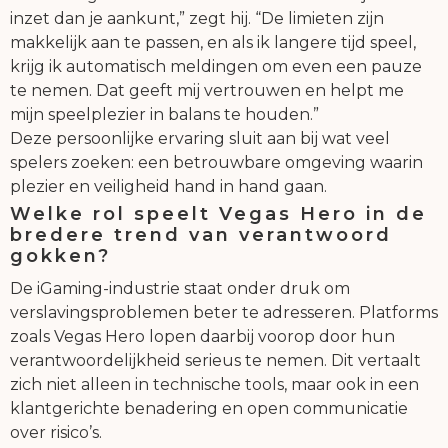
inzet dan je aankunt,” zegt hij. “De limieten zijn
makkelijk aan te passen, en als ik langere tijd speel,
krijg ik automatisch meldingen om even een pauze
te nemen. Dat geeft mij vertrouwen en helpt me
mijn speelplezier in balans te houden.”
Deze persoonlijke ervaring sluit aan bij wat veel
spelers zoeken: een betrouwbare omgeving waarin
plezier en veiligheid hand in hand gaan.
Welke rol speelt Vegas Hero in de
bredere trend van verantwoord
gokken?
De iGaming-industrie staat onder druk om
verslavingsproblemen beter te adresseren. Platforms
zoals Vegas Hero lopen daarbij voorop door hun
verantwoordelijkheid serieus te nemen. Dit vertaalt
zich niet alleen in technische tools, maar ook in een
klantgerichte benadering en open communicatie
over risico’s.