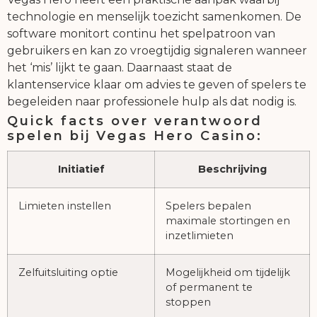
technologie en menselijk toezicht samenkomen. De
software monitort continu het spelpatroon van
gebruikers en kan zo vroegtijdig signaleren wanneer
het ‘mis’ lijkt te gaan. Daarnaast staat de
klantenservice klaar om advies te geven of spelers te
begeleiden naar professionele hulp als dat nodig is.
Quick facts over verantwoord
spelen bij Vegas Hero Casino:
Initiatief
Beschrijving
Limieten instellen
Spelers bepalen
maximale stortingen en
inzetlimieten
Zelfuitsluiting optie
Mogelijkheid om tijdelijk
of permanent te
stoppen