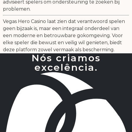
adviseert spelers om ondersteuning te zoeken bij
problemen.
Vegas Hero Casino laat zien dat verantwoord spelen
geen bijzaak is, maar een integraal onderdeel van
een moderne en betrouwbare gokomgeving. Voor
elke speler die bewust en veilig wil genieten, biedt
deze platform zowel vermaak als bescherming.
Nós criamos
excelência.