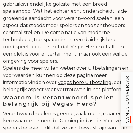
gebruiksvriendelijke goksite met een breed
spelaanbod. Wat het echter écht onderscheidt, is de
groeiende aandacht voor verantwoord spelen, een
aspect dat steeds meer spelers en toezichthouders
centraal stellen. De combinatie van moderne
technologie, transparantie en een duidelijk beleid
rond speelgedrag zorgt dat Vegas Hero niet alleen
een plek is voor entertainment, maar ook een veilige
omgeving voor spelers.
Spelers die meer willen weten over uitbetalingen en
voorwaarden kunnen op deze pagina meer
VAMOS CONVERSAR
informatie vinden over
vegas hero uitbetaling
, een
belangrijk aspect voor vertrouwen in het platform.
Waarom is verantwoord spelen
belangrijk bij Vegas Hero?
Verantwoord spelen is geen bijzaak meer, maar een
kernwaarde binnen de iGaming-industrie. Voor veel
spelers betekent dit dat ze zich bewust zijn van hun