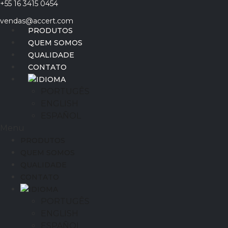
+55 16 3415 0454
Ir
para
vendas@accert.com
o
PRODUTOS
conteúdo
QUEM SOMOS
QUALIDADE
CONTATO
IDIOMA
PORTUGÊS
ENGLISH
ESPAÑOL
Menu
PRODUTOS
QUEM SOMOS
QUALIDADE
CONTATO
IDIOMA
PORTUGÊS
ENGLISH
ESPAÑOL