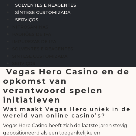
SOLVENTES E REAGENTES
SÍNTESE CUSTOMIZADA
SERVIÇOS
NITROSAMINAS
PADRÕES DE IFA
IMPUREZAS DE IFA
SOLVENTES E REAGENTES
SÍNTESE CUSTOMIZADA
SERVIÇOS
Vegas Hero Casino en de
opkomst van
verantwoord spelen
initiatieven
Wat maakt Vegas Hero uniek in de
wereld van online casino’s?
Vegas Hero Casino heeft zich de laatste jaren stevig
gepositioneerd als een toegankelijke en