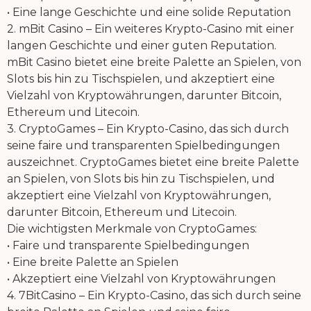
• Eine lange Geschichte und eine solide Reputation
2. mBit Casino – Ein weiteres Krypto-Casino mit einer
langen Geschichte und einer guten Reputation.
mBit Casino bietet eine breite Palette an Spielen, von
Slots bis hin zu Tischspielen, und akzeptiert eine
Vielzahl von Kryptowährungen, darunter Bitcoin,
Ethereum und Litecoin.
3. CryptoGames – Ein Krypto-Casino, das sich durch
seine faire und transparenten Spielbedingungen
auszeichnet. CryptoGames bietet eine breite Palette
an Spielen, von Slots bis hin zu Tischspielen, und
akzeptiert eine Vielzahl von Kryptowährungen,
darunter Bitcoin, Ethereum und Litecoin.
Die wichtigsten Merkmale von CryptoGames:
• Faire und transparente Spielbedingungen
• Eine breite Palette an Spielen
• Akzeptiert eine Vielzahl von Kryptowährungen
4. 7BitCasino – Ein Krypto-Casino, das sich durch seine