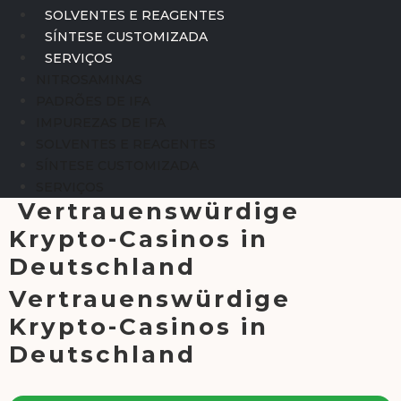
SOLVENTES E REAGENTES
SÍNTESE CUSTOMIZADA
SERVIÇOS
NITROSAMINAS
PADRÕES DE IFA
IMPUREZAS DE IFA
SOLVENTES E REAGENTES
SÍNTESE CUSTOMIZADA
SERVIÇOS
Vertrauenswürdige
Krypto-Casinos in
Deutschland
Vertrauenswürdige
Krypto-Casinos in
Deutschland