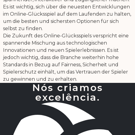
Es ist wichtig, sich über die neuesten Entwicklungen
im Online-Glücksspiel auf dem Laufenden zu halten,
um die besten und sichersten Optionen für sich
selbst zu finden.
Die Zukunft des Online-Glücksspiels verspricht eine
spannende Mischung aus technologischen
Innovationen und neuen Spielerlebnissen. Es ist
jedoch wichtig, dass die Branche weiterhin hohe
Standards in Bezug auf Fairness, Sicherheit und
Spielerschutz einhält, um das Vertrauen der Spieler
zu gewinnen und zu erhalten.
Nós criamos
excelência.