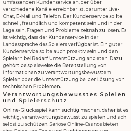
umfassenden Kundenservice an, der über
verschiedene Kanäle erreichbar ist, darunter Live-
Chat, E-Mail und Telefon. Der Kundenservice sollte
schnell, freundlich und kompetent sein und in der
Lage sein, Fragen und Probleme zeitnah zu lösen. Es
ist wichtig, dass der Kundenservice in der
Landessprache des Spielers verfügbar ist. Ein guter
Kundenservice sollte auch proaktiv sein und den
Spielern bei Bedarf Unterstützung anbieten. Dazu
gehört beispielsweise die Bereitstellung von
Informationen zu verantwortungsbewusstem
Spielen oder die Unterstützung bei der Lösung von
technischen Problemen.
Verantwortungsbewusstes Spielen
und Spielerschutz
Online-Glücksspiel kann süchtig machen, daher ist es
wichtig, verantwortungsbewusst zu spielen und sich
selbst zu schützen. Seriöse Online-Casinos bieten