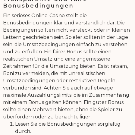
Bonusbedingungen
Ein seriöses Online-Casino stellt die
Bonusbedingungen klar und verständlich dar. Die
Bedingungen sollten nicht versteckt oder in kleinen
Lettern geschrieben sein. Spieler sollten in der Lage
sein, die Umsatzbedingungen einfach zu verstehen
und zu erfüllen. Ein fairer Bonus sollte einen
realistischen Umsatz und eine angemessene
Zeitrahmen für die Umsetzung bieten. Es ist ratsam,
Boni zu vermeiden, die mit unrealistischen
Umsatzbedingungen oder restriktiven Regeln
verbunden sind. Achten Sie auch auf etwaige
maximale Auszahlungslimits, die im Zusammenhang
mit einem Bonus gelten können. Ein guter Bonus
sollte einen Mehrwert bieten, ohne die Spieler zu
überfordern oder zu benachteiligen.
Lesen Sie die Bonusbedingungen sorgfältig
durch.