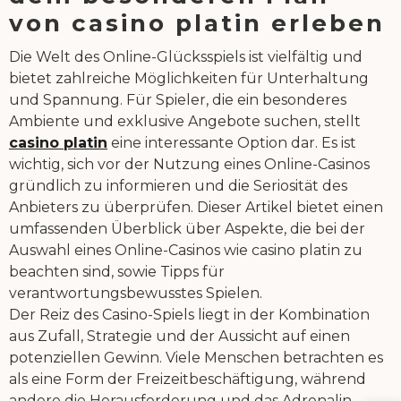
von casino platin erleben
Die Welt des Online-Glücksspiels ist vielfältig und
bietet zahlreiche Möglichkeiten für Unterhaltung
und Spannung. Für Spieler, die ein besonderes
Ambiente und exklusive Angebote suchen, stellt
casino platin
eine interessante Option dar. Es ist
wichtig, sich vor der Nutzung eines Online-Casinos
gründlich zu informieren und die Seriosität des
Anbieters zu überprüfen. Dieser Artikel bietet einen
umfassenden Überblick über Aspekte, die bei der
Auswahl eines Online-Casinos wie casino platin zu
beachten sind, sowie Tipps für
verantwortungsbewusstes Spielen.
Der Reiz des Casino-Spiels liegt in der Kombination
aus Zufall, Strategie und der Aussicht auf einen
potenziellen Gewinn. Viele Menschen betrachten es
als eine Form der Freizeitbeschäftigung, während
andere die Herausforderung und das Adrenalin