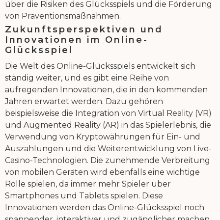
über die Risiken des Glücksspiels und die Förderung
von Präventionsmaßnahmen.
Zukunftsperspektiven und
Innovationen im Online-
Glücksspiel
Die Welt des Online-Glücksspiels entwickelt sich
ständig weiter, und es gibt eine Reihe von
aufregenden Innovationen, die in den kommenden
Jahren erwartet werden. Dazu gehören
beispielsweise die Integration von Virtual Reality (VR)
und Augmented Reality (AR) in das Spielerlebnis, die
Verwendung von Kryptowährungen für Ein- und
Auszahlungen und die Weiterentwicklung von Live-
Casino-Technologien. Die zunehmende Verbreitung
von mobilen Geräten wird ebenfalls eine wichtige
Rolle spielen, da immer mehr Spieler über
Smartphones und Tablets spielen. Diese
Innovationen werden das Online-Glücksspiel noch
spannender, interaktiver und zugänglicher machen.