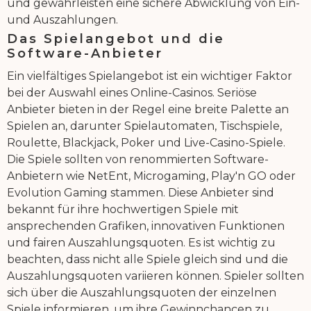
und gewährleisten eine sichere Abwicklung von Ein-
und Auszahlungen.
Das Spielangebot und die
Software-Anbieter
Ein vielfältiges Spielangebot ist ein wichtiger Faktor
bei der Auswahl eines Online-Casinos. Seriöse
Anbieter bieten in der Regel eine breite Palette an
Spielen an, darunter Spielautomaten, Tischspiele,
Roulette, Blackjack, Poker und Live-Casino-Spiele.
Die Spiele sollten von renommierten Software-
Anbietern wie NetEnt, Microgaming, Play'n GO oder
Evolution Gaming stammen. Diese Anbieter sind
bekannt für ihre hochwertigen Spiele mit
ansprechenden Grafiken, innovativen Funktionen
und fairen Auszahlungsquoten. Es ist wichtig zu
beachten, dass nicht alle Spiele gleich sind und die
Auszahlungsquoten variieren können. Spieler sollten
sich über die Auszahlungsquoten der einzelnen
Spiele informieren, um ihre Gewinnchancen zu