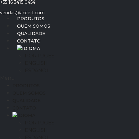
+55 16 3415 0454
Ir
para
vendas@accert.com
o
PRODUTOS
conteúdo
QUEM SOMOS
QUALIDADE
CONTATO
IDIOMA
PORTUGÊS
ENGLISH
ESPAÑOL
Menu
PRODUTOS
QUEM SOMOS
QUALIDADE
CONTATO
IDIOMA
PORTUGÊS
ENGLISH
ESPAÑOL