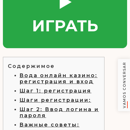
▶️
ИГРАТЬ
VAMOS CONVERSAR
Содержимое
Вода онлайн казино:
регистрация и вход
Шаг 1: регистрация
Шаги регистрации:
Шаг 2: Ввод логина и
пароля
Важные советы: