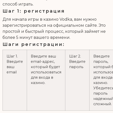
способ играть.
Шаг 1: регистрация
Для начала игры в казино Vodka, вам нужно
зарегистрироваться на официальном сайте. Это
простой и быстрый процесс, который займет не
более 5 минут вашего времени.
Шаги регистрации:
Шаг 1.
Введите ваш
Шаг 2.
Введите
Введите
email-адрес,
Введите
пароль,
ваш
который будет
пароль
который 
email
использоваться
использов
для входа в
для входа
казино.
казино.
Убедитесь
пароль
надежный
сложный.