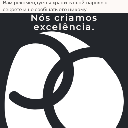
Вам рекомендуется хранить свой пароль в
секрете и не сообщать его никому.
Nós criamos
excelência.