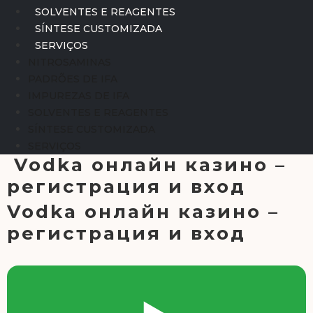
SOLVENTES E REAGENTES
SÍNTESE CUSTOMIZADA
SERVIÇOS
NITROSAMINAS
PADRÕES DE IFA
IMPUREZAS DE IFA
SOLVENTES E REAGENTES
SÍNTESE CUSTOMIZADA
SERVIÇOS
Vodka онлайн казино –
регистрация и вход
Vodka онлайн казино –
регистрация и вход