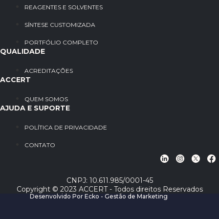
REAGENTES E SOLVENTES
SÍNTESE CUSTOMIZADA
PORTFÓLIO COMPLETO
QUALIDADE
ACREDITAÇÕES
ACCERT
QUEM SOMOS
AJUDA E SUPORTE
POLÍTICA DE PRIVACIDADE
CONTATO
CNPJ: 10.611.985/0001-45
Copyright © 2023 ACCERT - Todos direitos Reservados
Desenvolvido Por Ecko - Gestão de Marketing