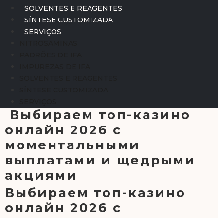
SOLVENTES E REAGENTES
SÍNTESE CUSTOMIZADA
SERVIÇOS
NITROSAMINAS
PADRÕES DE IFA
IMPUREZAS DE IFA
SOLVENTES E REAGENTES
SÍNTESE CUSTOMIZADA
SERVIÇOS
Выбираем топ-казино
онлайн 2026 с
моментальными
выплатами и щедрыми
акциями
Выбираем топ-казино
онлайн 2026 с