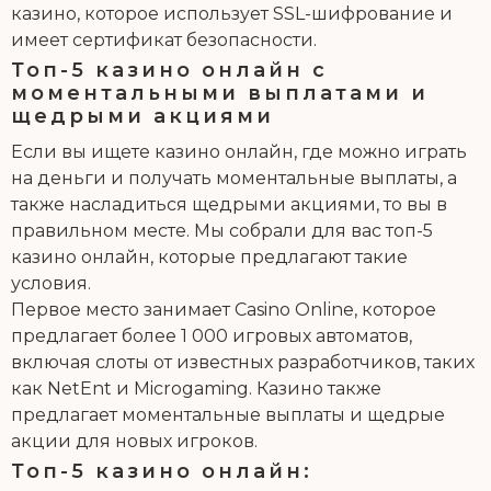
казино, которое использует SSL-шифрование и
имеет сертификат безопасности.
Топ-5 казино онлайн с
моментальными выплатами и
щедрыми акциями
Если вы ищете казино онлайн, где можно играть
на деньги и получать моментальные выплаты, а
также насладиться щедрыми акциями, то вы в
правильном месте. Мы собрали для вас топ-5
казино онлайн, которые предлагают такие
условия.
Первое место занимает Casino Online, которое
предлагает более 1 000 игровых автоматов,
включая слоты от известных разработчиков, таких
как NetEnt и Microgaming. Казино также
предлагает моментальные выплаты и щедрые
акции для новых игроков.
Топ-5 казино онлайн: