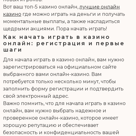
Вот ваш топ-5 казино онлайн,
лучшие онлайн
казино
где можно играть на деньги и получать
моментальные выплаты, а также насладиться
щедрыми акциями. Пора начать играть!
Как начать играть в казино
онлайн: регистрация и первые
шаги
Для начала играть в казино онлайн, вам нужно
зарегистрироваться на официальном сайте
выбранного вами онлайн-казино. Вам
потребуется только несколько минут, чтобы
заполнить форму регистрации и подтвердить
свой электронный адрес.
Важно помнить, что для начала играть в казино
онлайн, вам нужно выбрать надежное и
проверенное онлайн-казино, которое имеет
хорошую репутацию и обеспечивает
безопасность и конфиденциальность вашей