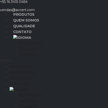
+55 16 3415 0454
Ir
para
vendas@accert.com
o
PRODUTOS
conteúdo
QUEM SOMOS
QUALIDADE
CONTATO
IDIOMA
PORTUGÊS
ENGLISH
ESPAÑOL
Menu
PRODUTOS
QUEM SOMOS
QUALIDADE
CONTATO
IDIOMA
PORTUGÊS
ENGLISH
ESPAÑOL