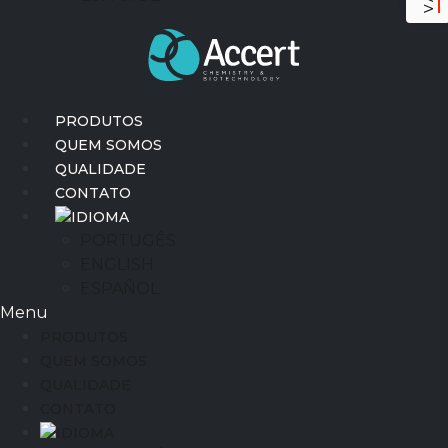
PRODUTOS
QUEM SOMOS
QUALIDADE
CONTATO
IDIOMA
PORTUGÊS
ENGLISH
ESPAÑOL
Menu
PRODUTOS
QUEM SOMOS
QUALIDADE
CONTATO
IDIOMA