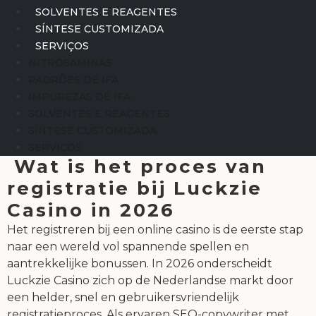
SOLVENTES E REAGENTES
SÍNTESE CUSTOMIZADA
SERVIÇOS
NITROSAMINAS
PADRÕES DE IFA
IMPUREZAS DE IFA
SOLVENTES E REAGENTES
SÍNTESE CUSTOMIZADA
SERVIÇOS
Wat is het proces van
registratie bij Luckzie
Casino in 2026
Het registreren bij een online casino is de eerste stap
naar een wereld vol spannende spellen en
aantrekkelijke bonussen. In 2026 onderscheidt
Luckzie Casino zich op de Nederlandse markt door
een helder, snel en gebruikersvriendelijk
registratieproces. Als ervaren SEO-copywriter met