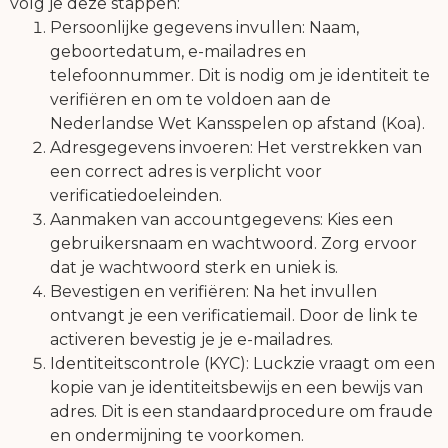
volg je deze stappen:
Persoonlijke gegevens invullen: Naam,
geboortedatum, e-mailadres en
telefoonnummer. Dit is nodig om je identiteit te
verifiëren en om te voldoen aan de
Nederlandse Wet Kansspelen op afstand (Koa).
Adresgegevens invoeren: Het verstrekken van
een correct adres is verplicht voor
verificatiedoeleinden.
Aanmaken van accountgegevens: Kies een
gebruikersnaam en wachtwoord. Zorg ervoor
dat je wachtwoord sterk en uniek is.
Bevestigen en verifiëren: Na het invullen
ontvangt je een verificatiemail. Door de link te
activeren bevestig je je e-mailadres.
Identiteitscontrole (KYC): Luckzie vraagt om een
kopie van je identiteitsbewijs en een bewijs van
adres. Dit is een standaardprocedure om fraude
en ondermijning te voorkomen.