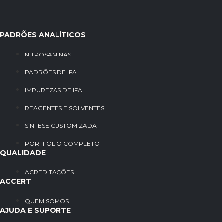
PADRÕES ANALÍTICOS
NITROSAMINAS
PADRÕES DE IFA
IMPUREZAS DE IFA
REAGENTES E SOLVENTES
SÍNTESE CUSTOMIZADA
PORTFÓLIO COMPLETO
QUALIDADE
ACREDITAÇÕES
ACCERT
QUEM SOMOS
AJUDA E SUPORTE