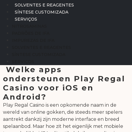
SOLVENTES E REAGENTES
SÍNTESE CUSTOMIZADA
SERVIÇOS
NITROSAMINAS
PADRÕES DE IFA
IMPUREZAS DE IFA
SOLVENTES E REAGENTES
SÍNTESE CUSTOMIZADA
SERVIÇOS
Welke apps
ondersteunen Play Regal
Casino voor iOS en
Android?
Play Regal Casino is een opkomende naam in de
wereld van online gokken, die steeds meer spelers
aantrekt dankzij zijn moderne interface en breed
spelaanbod. Maar hoe zit het eigenlijk met mobiele