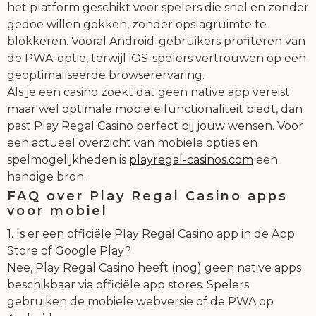
het platform geschikt voor spelers die snel en zonder
gedoe willen gokken, zonder opslagruimte te
blokkeren. Vooral Android-gebruikers profiteren van
de PWA-optie, terwijl iOS-spelers vertrouwen op een
geoptimaliseerde browserervaring.
Als je een casino zoekt dat geen native app vereist
maar wel optimale mobiele functionaliteit biedt, dan
past Play Regal Casino perfect bij jouw wensen. Voor
een actueel overzicht van mobiele opties en
spelmogelijkheden is
playregal-casinos.com
een
handige bron.
FAQ over Play Regal Casino apps
voor mobiel
1. Is er een officiële Play Regal Casino app in de App
Store of Google Play?
Nee, Play Regal Casino heeft (nog) geen native apps
beschikbaar via officiële app stores. Spelers
gebruiken de mobiele webversie of de PWA op