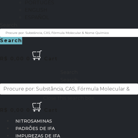
PORTUGÊS
ENGLISH
ESPAÑOL
Search
Search
R$
0,00
0
Cart
Search
Search
Close this search box.
R$
0,00
0
Cart
NITROSAMINAS
PADRÕES DE IFA
IMPUREZAS DE IFA