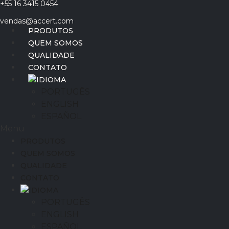
+55 16 3415 0454
Ir
para
vendas@accert.com
o
PRODUTOS
conteúdo
QUEM SOMOS
QUALIDADE
CONTATO
IDIOMA
PORTUGÊS
ENGLISH
ESPAÑOL
Menu
PRODUTOS
QUEM SOMOS
QUALIDADE
CONTATO
IDIOMA
PORTUGÊS
ENGLISH
ESPAÑOL