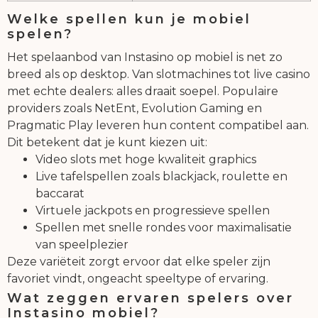
Welke spellen kun je mobiel
spelen?
Het spelaanbod van Instasino op mobiel is net zo
breed als op desktop. Van slotmachines tot live casino
met echte dealers: alles draait soepel. Populaire
providers zoals NetEnt, Evolution Gaming en
Pragmatic Play leveren hun content compatibel aan.
Dit betekent dat je kunt kiezen uit:
Video slots met hoge kwaliteit graphics
Live tafelspellen zoals blackjack, roulette en
baccarat
Virtuele jackpots en progressieve spellen
Spellen met snelle rondes voor maximalisatie
van speelplezier
Deze variëteit zorgt ervoor dat elke speler zijn
favoriet vindt, ongeacht speeltype of ervaring.
Wat zeggen ervaren spelers over
Instasino mobiel?