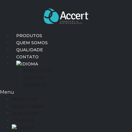
PRODUTOS
QUEM SOMOS
QUALIDADE
CONTATO
IDIOMA
PORTUGÊS
ENGLISH
ESPAÑOL
Menu
PRODUTOS
QUEM SOMOS
QUALIDADE
CONTATO
IDIOMA