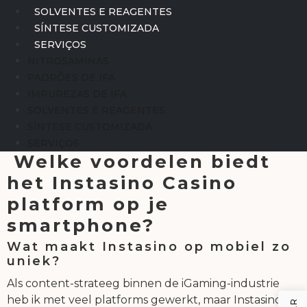
SOLVENTES E REAGENTES
SÍNTESE CUSTOMIZADA
SERVIÇOS
NITROSAMINAS
PADRÕES DE IFA
IMPUREZAS DE IFA
SOLVENTES E REAGENTES
SÍNTESE CUSTOMIZADA
SERVIÇOS
Welke voordelen biedt
het Instasino Casino
platform op je
smartphone?
Wat maakt Instasino op mobiel zo
uniek?
Als content-strateeg binnen de iGaming-industrie
heb ik met veel platforms gewerkt, maar Instasino