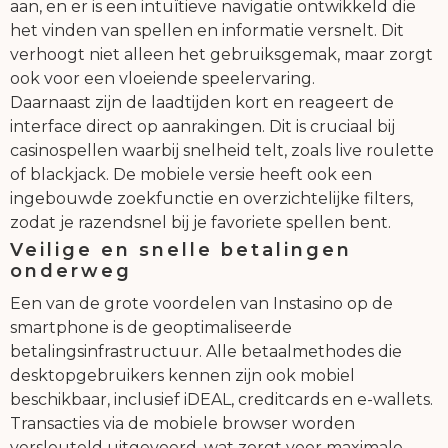
aan, en er is een intuïtieve navigatie ontwikkeld die
het vinden van spellen en informatie versnelt. Dit
verhoogt niet alleen het gebruiksgemak, maar zorgt
ook voor een vloeiende speelervaring.
Daarnaast zijn de laadtijden kort en reageert de
interface direct op aanrakingen. Dit is cruciaal bij
casinospellen waarbij snelheid telt, zoals live roulette
of blackjack. De mobiele versie heeft ook een
ingebouwde zoekfunctie en overzichtelijke filters,
zodat je razendsnel bij je favoriete spellen bent.
Veilige en snelle betalingen
onderweg
Een van de grote voordelen van Instasino op de
smartphone is de geoptimaliseerde
betalingsinfrastructuur. Alle betaalmethodes die
desktopgebruikers kennen zijn ook mobiel
beschikbaar, inclusief iDEAL, creditcards en e-wallets.
Transacties via de mobiele browser worden
versleuteld uitgevoerd, wat zorgt voor maximale