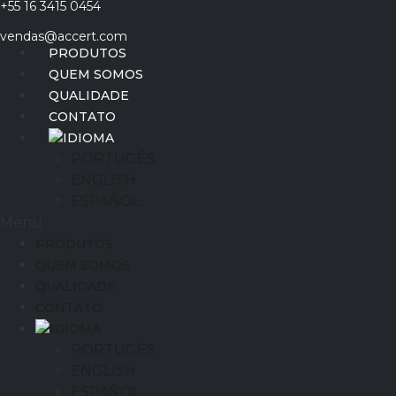
+55 16 3415 0454
Ir
para
vendas@accert.com
o
PRODUTOS
conteúdo
QUEM SOMOS
QUALIDADE
CONTATO
IDIOMA
PORTUGÊS
ENGLISH
ESPAÑOL
Menu
PRODUTOS
QUEM SOMOS
QUALIDADE
CONTATO
IDIOMA
PORTUGÊS
ENGLISH
ESPAÑOL