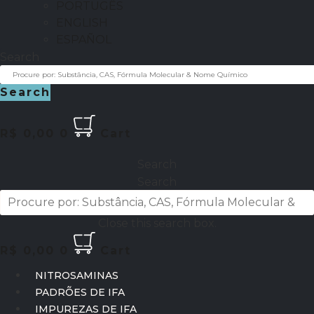
PORTUGÊS
ENGLISH
ESPAÑOL
Search
Search
R$
0,00
0
Cart
Search
Search
Close this search box.
R$
0,00
0
Cart
NITROSAMINAS
PADRÕES DE IFA
IMPUREZAS DE IFA