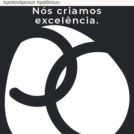
προτεινόμενων προϊόντων.
Nós criamos
excelência.