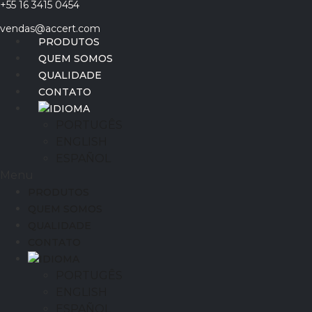
+55 16 3415 0454
Ir
para
vendas@accert.com
o
PRODUTOS
conteúdo
QUEM SOMOS
QUALIDADE
CONTATO
IDIOMA
PORTUGÊS
ENGLISH
ESPAÑOL
Menu
PRODUTOS
QUEM SOMOS
QUALIDADE
CONTATO
IDIOMA
PORTUGÊS
ENGLISH
ESPAÑOL