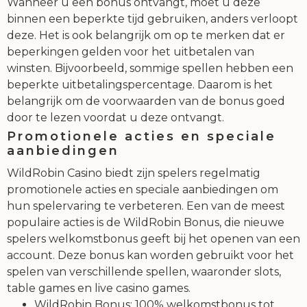
Wanneer u een bonus ontvangt, moet u deze
binnen een beperkte tijd gebruiken, anders verloopt
deze. Het is ook belangrijk om op te merken dat er
beperkingen gelden voor het uitbetalen van
winsten. Bijvoorbeeld, sommige spellen hebben een
beperkte uitbetalingspercentage. Daarom is het
belangrijk om de voorwaarden van de bonus goed
door te lezen voordat u deze ontvangt.
Promotionele acties en speciale
aanbiedingen
WildRobin Casino biedt zijn spelers regelmatig
promotionele acties en speciale aanbiedingen om
hun spelervaring te verbeteren. Een van de meest
populaire acties is de WildRobin Bonus, die nieuwe
spelers welkomstbonus geeft bij het openen van een
account. Deze bonus kan worden gebruikt voor het
spelen van verschillende spellen, waaronder slots,
table games en live casino games.
WildRobin Bonus: 100% welkomstbonus tot