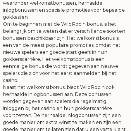
waaronder welkomstbonussen, herhaalde
inlogbonussen en speciale promoties voor bepaalde
gokkasten.
Om te beginnen met de WildRobin bonus, is het
belangrijk om te weten dat er verschillende soorten
bonussen beschikbaar zijn. Het welkomstbonus is
een van de meest populaire promoties, omdat het
nieuwe spelers een goede start geeft in hun
gokkerscarrière. Het welkomstbonus is een
eenmalige bonus die wordt gegeven aan nieuwe
spelers die zich voor het eerst aanmelden bij het
casino.
Naast het welkomstbonus, biedt WildRobin ook
herhaalde inlogbonussen aan. Deze bonussen
worden gegeven aan spelers die regelmatig
inloggen bij het casino en hun gokkerscarrière
voortzetten. De herhaalde inlogbonussen zijn een
goede manier om extra winst te maken en zijn een
goede manier om te laten zien dat u een vaste klant