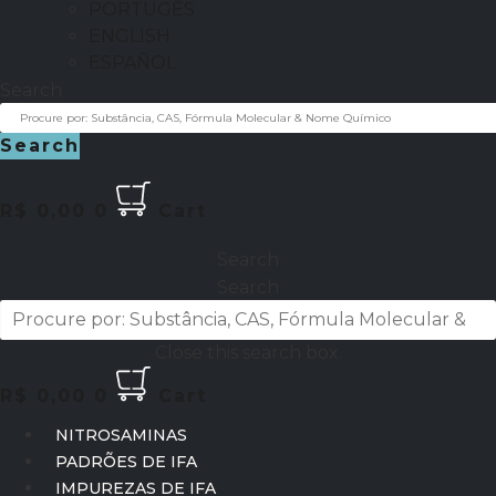
PORTUGÊS
ENGLISH
ESPAÑOL
Search
Search
R$
0,00
0
Cart
Search
Search
Close this search box.
R$
0,00
0
Cart
NITROSAMINAS
PADRÕES DE IFA
IMPUREZAS DE IFA