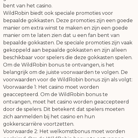
bent van het casino.
WildRobin biedt ook speciale promoties voor
bepaalde gokkasten. Deze promoties zijn een goede
manier om extra winst te maken en zijn een goede
manier om te laten zien dat u een fan bent van
bepaalde gokkasten. De speciale promoties zijn vaak
gekoppeld aan bepaalde gokkasten en zijn alleen
beschikbaar voor spelers die deze gokkasten spelen.
Om de WildRobin bonus te ontvangen, is het
belangrijk om de juiste voorwaarden te volgen. De
voorwaarden voor de WildRobin bonus zijn als volgt:
Voorwaarde 1: Het casino moet worden
geaccepteerd. Om de WildRobin bonus te
ontvangen, moet het casino worden geaccepteerd
door de spelers. Dit betekent dat spelers moeten
zich aanmelden bij het casino en hun
gokkerscarrière voortzetten.
Voorwaarde 2: Het welkomstbonus moet worden