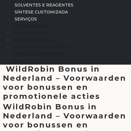
SOLVENTES E REAGENTES
SÍNTESE CUSTOMIZADA
SERVIÇOS
NITROSAMINAS
PADRÕES DE IFA
IMPUREZAS DE IFA
SOLVENTES E REAGENTES
SÍNTESE CUSTOMIZADA
SERVIÇOS
WildRobin Bonus in
Nederland – Voorwaarden
voor bonussen en
promotionele acties
WildRobin Bonus in
Nederland – Voorwaarden
voor bonussen en