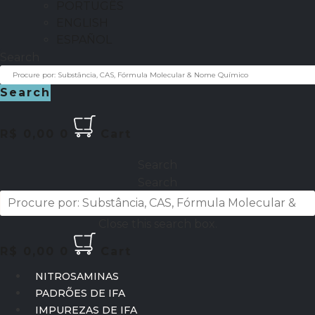
PORTUGÊS
ENGLISH
ESPAÑOL
Search
Search
R$
0,00
0
Cart
Search
Search
Close this search box.
R$
0,00
0
Cart
NITROSAMINAS
PADRÕES DE IFA
IMPUREZAS DE IFA