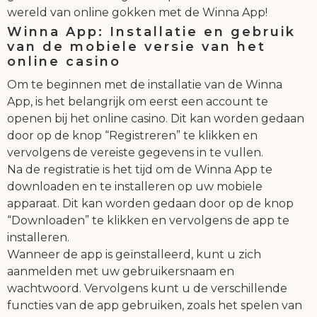
wereld van online gokken met de Winna App!
Winna App: Installatie en gebruik
van de mobiele versie van het
online casino
Om te beginnen met de installatie van de Winna
App, is het belangrijk om eerst een account te
openen bij het online casino. Dit kan worden gedaan
door op de knop “Registreren” te klikken en
vervolgens de vereiste gegevens in te vullen.
Na de registratie is het tijd om de Winna App te
downloaden en te installeren op uw mobiele
apparaat. Dit kan worden gedaan door op de knop
“Downloaden” te klikken en vervolgens de app te
installeren.
Wanneer de app is geïnstalleerd, kunt u zich
aanmelden met uw gebruikersnaam en
wachtwoord. Vervolgens kunt u de verschillende
functies van de app gebruiken, zoals het spelen van