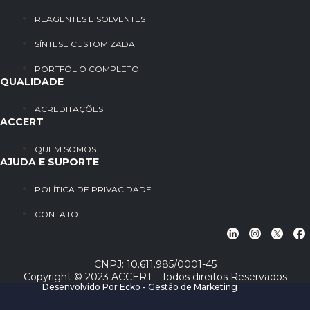
REAGENTES E SOLVENTES
SÍNTESE CUSTOMIZADA
PORTFÓLIO COMPLETO
QUALIDADE
ACREDITAÇÕES
ACCERT
QUEM SOMOS
AJUDA E SUPORTE
POLÍTICA DE PRIVACIDADE
CONTATO
CNPJ: 10.611.985/0001-45
Copyright © 2023 ACCERT - Todos direitos Reservados
Desenvolvido Por Ecko - Gestão de Marketing