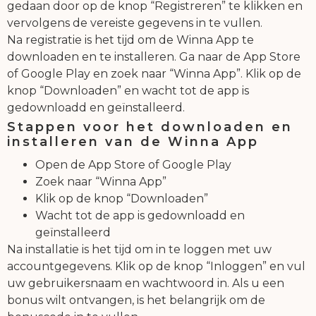
gedaan door op de knop “Registreren” te klikken en
vervolgens de vereiste gegevens in te vullen.
Na registratie is het tijd om de Winna App te
downloaden en te installeren. Ga naar de App Store
of Google Play en zoek naar “Winna App”. Klik op de
knop “Downloaden” en wacht tot de app is
gedownloadd en geïnstalleerd.
Stappen voor het downloaden en
installeren van de Winna App
Open de App Store of Google Play
Zoek naar “Winna App”
Klik op de knop “Downloaden”
Wacht tot de app is gedownloadd en
geïnstalleerd
Na installatie is het tijd om in te loggen met uw
accountgegevens. Klik op de knop “Inloggen” en vul
uw gebruikersnaam en wachtwoord in. Als u een
bonus wilt ontvangen, is het belangrijk om de