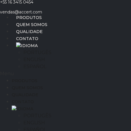
+55 16 3415 0454
Ir
para
vendas@accert.com
o
PRODUTOS
conteúdo
QUEM SOMOS
QUALIDADE
CONTATO
IDIOMA
PORTUGÊS
ENGLISH
ESPAÑOL
Menu
PRODUTOS
QUEM SOMOS
QUALIDADE
CONTATO
IDIOMA
PORTUGÊS
ENGLISH
ESPAÑOL