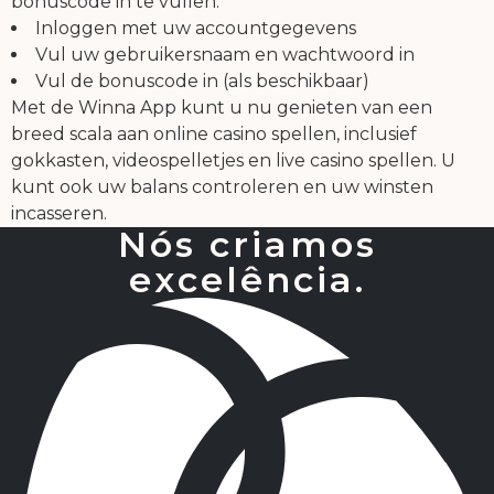
bonuscode in te vullen.
Inloggen met uw accountgegevens
Vul uw gebruikersnaam en wachtwoord in
Vul de bonuscode in (als beschikbaar)
Met de Winna App kunt u nu genieten van een
breed scala aan online casino spellen, inclusief
gokkasten, videospelletjes en live casino spellen. U
kunt ook uw balans controleren en uw winsten
incasseren.
Nós criamos
excelência.