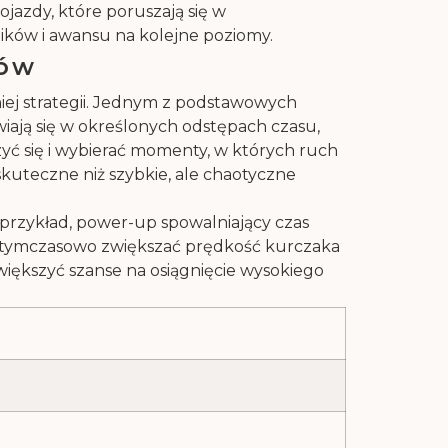
jazdy, które poruszają się w
ków i awansu na kolejne poziomy.
ków
iej strategii. Jednym z podstawowych
ają się w określonych odstępach czasu,
zyć się i wybierać momenty, w których ruch
 skuteczne niż szybkie, ale chaotyczne
przykład, power-up spowalniający czas
gą tymczasowo zwiększać prędkość kurczaka
kszyć szanse na osiągnięcie wysokiego