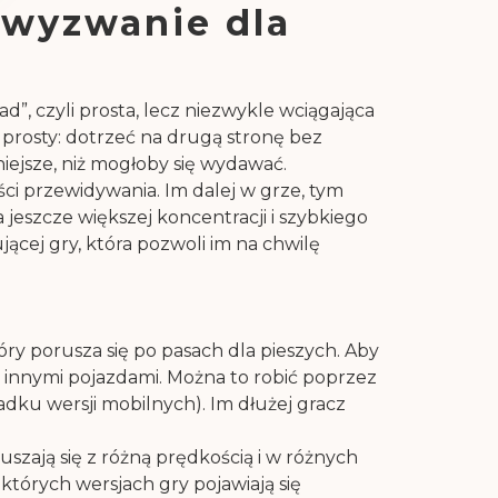
 wyzwanie dla
”, czyli prosta, lecz niezwykle wciągająca
 prosty: dotrzeć na drugą stronę bez
iejsze, niż mogłoby się wydawać.
ci przewidywania. Im dalej w grze, tym
 jeszcze większej koncentracji i szybkiego
jącej gry, która pozwoli im na chwilę
ry porusza się po pasach dla pieszych. Aby
 innymi pojazdami. Można to robić poprzez
dku wersji mobilnych). Im dłużej gracz
ają się z różną prędkością i w różnych
których wersjach gry pojawiają się