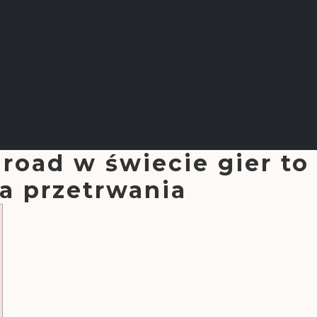
road w świecie gier to
ia przetrwania