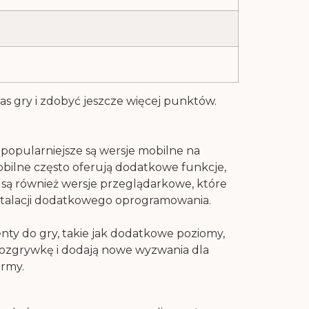
 gry i zdobyć jeszcze więcej punktów.
jpopularniejsze są wersje mobilne na
obilne często oferują dodatkowe funkcje,
ne są również wersje przeglądarkowe, które
nstalacji dodatkowego oprogramowania.
nty do gry, takie jak dodatkowe poziomy,
 rozgrywkę i dodają nowe wyzwania dla
ormy.