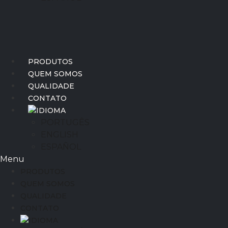
PRODUTOS
QUEM SOMOS
QUALIDADE
CONTATO
IDIOMA
PORTUGÊS
ENGLISH
ESPAÑOL
Menu
PRODUTOS
QUEM SOMOS
QUALIDADE
CONTATO
IDIOMA