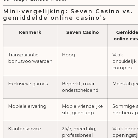
Mini-vergelijking: Seven Casino vs.
gemiddelde online casino’s
Kenmerk
Seven Casino
Gemidde
online cas
Transparantie
Hoog
Vaak
bonusvoorwaarden
onduidelijk
complex
Exclusieve games
Beperkt, maar
Meestal ge
onderscheidend
Mobiele ervaring
Mobielvriendelijke
Sommige s
site, geen app
hebben ap
Klantenservice
24/7, meertalig,
Vaak bepe
professioneel
openingsti