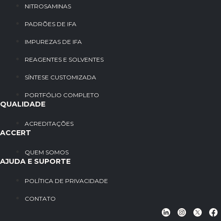
NITROSAMINAS
PADRÕES DE IFA
IMPUREZAS DE IFA
REAGENTES E SOLVENTES
SÍNTESE CUSTOMIZADA
PORTFÓLIO COMPLETO
QUALIDADE
ACREDITAÇÕES
ACCERT
QUEM SOMOS
AJUDA E SUPORTE
POLÍTICA DE PRIVACIDADE
CONTATO