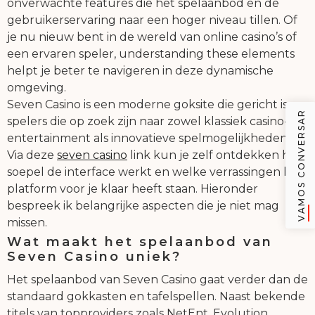
onverwachte features die het spelaanbod en de
gebruikerservaring naar een hoger niveau tillen. Of
je nu nieuw bent in de wereld van online casino’s of
een ervaren speler, understanding these elements
helpt je beter te navigeren in deze dynamische
omgeving.
Seven Casino is een moderne goksite die gericht is op
VAMOS CONVERSAR
spelers die op zoek zijn naar zowel klassiek casino-
entertainment als innovatieve spelmogelijkheden.
Via deze
seven casino
link kun je zelf ontdekken hoe
soepel de interface werkt en welke verrassingen het
platform voor je klaar heeft staan. Hieronder
bespreek ik belangrijke aspecten die je niet mag
missen.
Wat maakt het spelaanbod van
Seven Casino uniek?
Het spelaanbod van Seven Casino gaat verder dan de
standaard gokkasten en tafelspellen. Naast bekende
titels van topproviders zoals NetEnt, Evolution