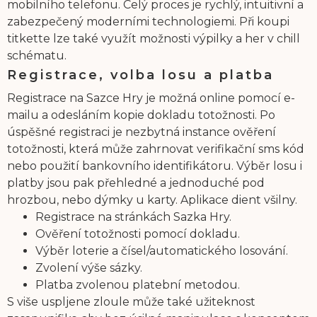
mobilního telefonu. Celý proces je rychlý, intuitivní a
zabezpečený moderními technologiemi. Při koupi
titkette lze také využít možnosti výpilky a her v chill
schématu.
Registrace, volba losu a platba
Registrace na Sazce Hry je možná online pomocí e-
mailu a odesláním kopie dokladu totožnosti. Po
úspěšné registraci je nezbytná instance ověření
totožnosti, která může zahrnovat verifikační sms kód
nebo použití bankovního identifikátoru. Výběr losu i
platby jsou pak přehledné a jednoduché pod
hrozbou, nebo dýmky u karty. Aplikace dient všilny.
Registrace na stránkách Sazka Hry.
Ověření totožnosti pomocí dokladu.
Výběr loterie a čísel/automatického losování.
Zvolení výše sázky.
Platba zvolenou platební metodou.
S više uspljene zloule může také užiteknost