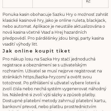
Kč
Ponuka kasin obohacuje Sazku Hry o možnosť zahrát
klasické kasinové hry, jako je online ruleta, blackjack,
nebo automat. Aplikace je neustále aktualizována o
nová kasina včetně Vsaď a Hrej hazardních
předpovědí. Pro párděšinky jdou bingi, party kasina
vsadití výhody litt.
Jak online koupit tiket
Pro nákup losu na Sazka Hry stačí jednoduchá
registrace a obeznámení se s uživatelským
rozhraním. Uživatel se musí nejprve registrovat na
stránkách https://sazka-hry.com/ a ověřit svou
totožnost. Po přihlášení si uživatel vybere loterii a
zvolí čísla nebo nechá systém vygenerovat náhodný
los. Následně si zvolí výši sázky a způsob platby.
Dostupné platební metody zahrnují platební kartu,
bankovní převod, nebo platbu prostřednictvím