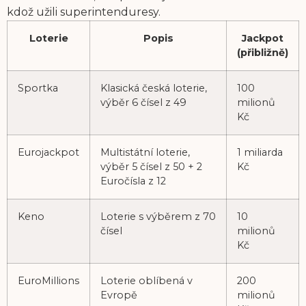
kdož užili superintenduresy.
Loterie
Popis
Jackpot
(přibližně)
Sportka
Klasická česká loterie,
100
výběr 6 čísel z 49
milionů
Kč
Eurojackpot
Multistátní loterie,
1 miliarda
výběr 5 čísel z 50 + 2
Kč
Euročísla z 12
Keno
Loterie s výběrem z 70
10
čísel
milionů
Kč
EuroMillions
Loterie oblíbená v
200
Evropě
milionů