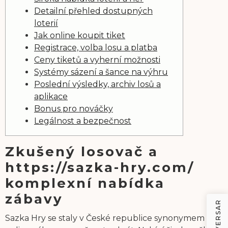
Detailní přehled dostupných
loterií
Jak online koupit tiket
Registrace, volba losu a platba
Ceny tiketů a vyherní možnosti
Systémy sázení a šance na výhru
Poslední výsledky, archiv losů a
aplikace
Bonus pro nováčky
Legálnost a bezpečnost
Zkušený losovač a
https://sazka-hry.com/
komplexní nabídka
zábavy
Sazka Hry se staly v České republice synonymem pro