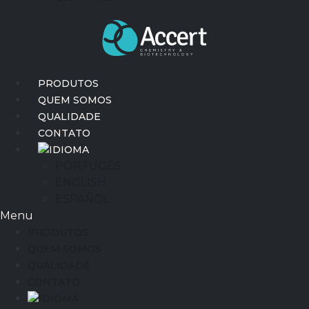
PRODUTOS
QUEM SOMOS
QUALIDADE
CONTATO
IDIOMA
PORTUGÊS
ENGLISH
ESPAÑOL
Menu
PRODUTOS
QUEM SOMOS
QUALIDADE
CONTATO
IDIOMA