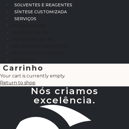
SOLVENTES E REAGENTES
SÍNTESE CUSTOMIZADA
SERVIÇOS
NITROSAMINAS
PADRÕES DE IFA
IMPUREZAS DE IFA
SOLVENTES E REAGENTES
SÍNTESE CUSTOMIZADA
SERVIÇOS
Carrinho
Your cart is currently empty.
Return to shop
Nós criamos
excelência.