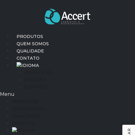
PRODUTOS
QUEM SOMOS
QUALIDADE
CONTATO
IDIOMA
PORTUGÊS
ENGLISH
ESPAÑOL
Menu
PRODUTOS
QUEM SOMOS
QUALIDADE
CONTATO
IDIOMA