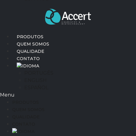
PRODUTOS
QUEM SOMOS
QUALIDADE
CONTATO
IDIOMA
PORTUGÊS
ENGLISH
ESPAÑOL
Menu
PRODUTOS
QUEM SOMOS
QUALIDADE
CONTATO
IDIOMA