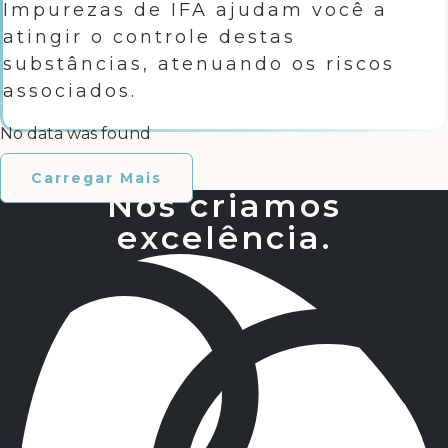
Impurezas de IFA ajudam você a
atingir o controle destas
substâncias, atenuando os riscos
associados.
No data was found
Carregar Mais
Nós criamos
excelência.