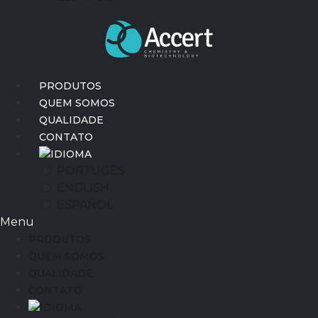
PRODUTOS
QUEM SOMOS
QUALIDADE
CONTATO
IDIOMA
PORTUGÊS
ENGLISH
ESPAÑOL
Menu
PRODUTOS
QUEM SOMOS
QUALIDADE
CONTATO
IDIOMA