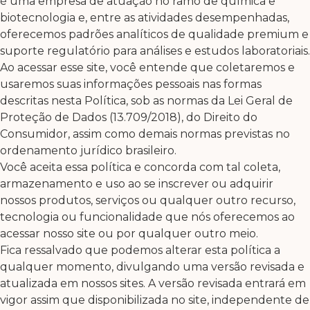
é uma empresa de atuação no ramo de química e
biotecnologia e, entre as atividades desempenhadas,
oferecemos padrões analíticos de qualidade premium e
suporte regulatório para análises e estudos laboratoriais.
Ao acessar esse site, você entende que coletaremos e
usaremos suas informações pessoais nas formas
descritas nesta Política, sob as normas da Lei Geral de
Proteção de Dados (13.709/2018), do Direito do
Consumidor, assim como demais normas previstas no
ordenamento jurídico brasileiro.
Você aceita essa política e concorda com tal coleta,
armazenamento e uso ao se inscrever ou adquirir
nossos produtos, serviços ou qualquer outro recurso,
tecnologia ou funcionalidade que nós oferecemos ao
acessar nosso site ou por qualquer outro meio.
Fica ressalvado que podemos alterar esta política a
qualquer momento, divulgando uma versão revisada e
atualizada em nossos sites. A versão revisada entrará em
vigor assim que disponibilizada no site, independente de